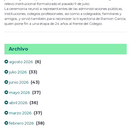
relevo institucional formalizado el pasado 9 de julio.
La ceremonia reunió a representantes de las administraciones públicas,
instituciones, colegios profesionales, así como a colegiados, familiares y
amigos, y sirvió también para reconocer la trayectoria de Ramon García,
quien pone fin a una etapa de 24 años al frente del Colegio.
Archivo
(6)
agosto 2026
(33)
julio 2026
(43)
junio 2026
(37)
mayo 2026
(36)
abril 2026
(37)
marzo 2026
(38)
febrero 2026