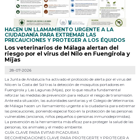
HACEN UN LLAMAMIENTO URGENTE A LA
CIUDADANÍA PARA EXTREMAR LAS
PRECAUCIONES Y PROTEGER A LOS ÉQUIDOS
Los veterinarios de Málaga alertan del
riesgo por el virus del Nilo en Fuengirola y
Mijas
28-07-2026
La Junta de Andalucía ha activado el protocolo de alerta por el virus del
Nilo en la Costa del Sol tras la detección de mosquitos portadores en
Fuengirola y Las Lagunas (Mijas), por lo que resulta fundamental
reforzar las medidas de prevención para reducir el riesgo de transmisión.
Ante esta situación, las autoridades sanitarias y el Colegio de Veterinarios
de Málaga hacen un llamamiento urgente a la ciudadanía para extremar
las precauciones, poniendo especial foco en la protección de las personas
vulnerables (ancianos, niños pequeños o personas inmunodeprimidas).
La prevención es la herramienta más eficaz para proteger la salud de las
personas, los animales y el medio ambiente.
GUÍA CLAVE PARA EVITAR PICADURAS
RECOMENDACIONES CLAVE PARA PROTEGERTE Y PROTEGER A