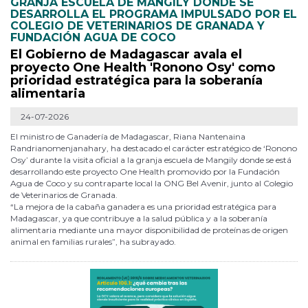
GRANJA ESCUELA DE MANGILY DONDE SE
DESARROLLA EL PROGRAMA IMPULSADO POR EL
COLEGIO DE VETERINARIOS DE GRANADA Y
FUNDACIÓN AGUA DE COCO
El Gobierno de Madagascar avala el
proyecto One Health 'Ronono Osy' como
prioridad estratégica para la soberanía
alimentaria
24-07-2026
El ministro de Ganadería de Madagascar, Riana Nantenaina
Randrianomenjanahary, ha destacado el carácter estratégico de ‘Ronono
Osy’ durante la visita oficial a la granja escuela de Mangily donde se está
desarrollando este proyecto One Health promovido por la Fundación
Agua de Coco y su contraparte local la ONG Bel Avenir, junto al Colegio
de Veterinarios de Granada.
“La mejora de la cabaña ganadera es una prioridad estratégica para
Madagascar, ya que contribuye a la salud pública y a la soberanía
alimentaria mediante una mayor disponibilidad de proteínas de origen
animal en familias rurales”, ha subrayado.