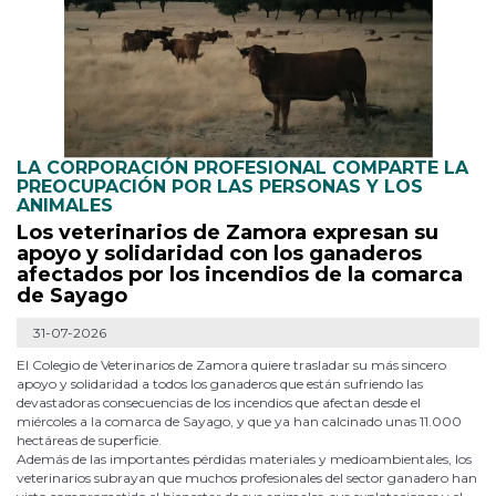
LA CORPORACIÓN PROFESIONAL COMPARTE LA
PREOCUPACIÓN POR LAS PERSONAS Y LOS
ANIMALES
Los veterinarios de Zamora expresan su
apoyo y solidaridad con los ganaderos
afectados por los incendios de la comarca
de Sayago
31-07-2026
El Colegio de Veterinarios de Zamora quiere trasladar su más sincero
apoyo y solidaridad a todos los ganaderos que están sufriendo las
devastadoras consecuencias de los incendios que afectan desde el
miércoles a la comarca de Sayago, y que ya han calcinado unas 11.000
hectáreas de superficie.
Además de las importantes pérdidas materiales y medioambientales, los
veterinarios subrayan que muchos profesionales del sector ganadero han