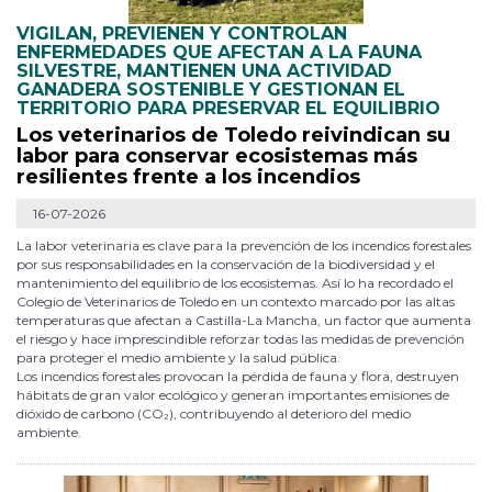
VIGILAN, PREVIENEN Y CONTROLAN
ENFERMEDADES QUE AFECTAN A LA FAUNA
SILVESTRE, MANTIENEN UNA ACTIVIDAD
GANADERA SOSTENIBLE Y GESTIONAN EL
TERRITORIO PARA PRESERVAR EL EQUILIBRIO
Los veterinarios de Toledo reivindican su
labor para conservar ecosistemas más
resilientes frente a los incendios
16-07-2026
La labor veterinaria es clave para la prevención de los incendios forestales
por sus responsabilidades en la conservación de la biodiversidad y el
mantenimiento del equilibrio de los ecosistemas. Así lo ha recordado el
Colegio de Veterinarios de Toledo en un contexto marcado por las altas
temperaturas que afectan a Castilla-La Mancha, un factor que aumenta
el riesgo y hace imprescindible reforzar todas las medidas de prevención
para proteger el medio ambiente y la salud pública.
Los incendios forestales provocan la pérdida de fauna y flora, destruyen
hábitats de gran valor ecológico y generan importantes emisiones de
dióxido de carbono (CO₂), contribuyendo al deterioro del medio
ambiente.