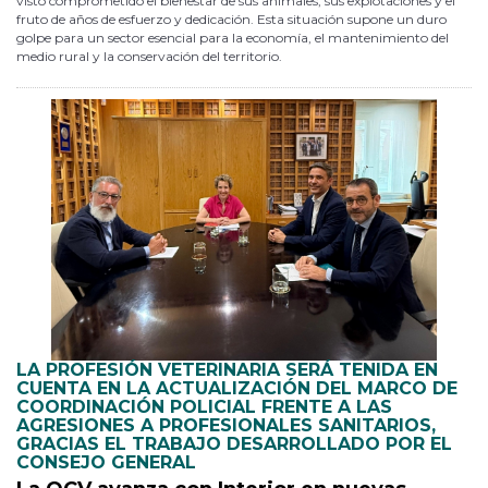
visto comprometido el bienestar de sus animales, sus explotaciones y el
fruto de años de esfuerzo y dedicación. Esta situación supone un duro
golpe para un sector esencial para la economía, el mantenimiento del
medio rural y la conservación del territorio.
LA PROFESIÓN VETERINARIA SERÁ TENIDA EN
CUENTA EN LA ACTUALIZACIÓN DEL MARCO DE
COORDINACIÓN POLICIAL FRENTE A LAS
AGRESIONES A PROFESIONALES SANITARIOS,
GRACIAS EL TRABAJO DESARROLLADO POR EL
CONSEJO GENERAL