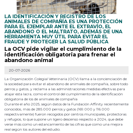
LA IDENTIFICACIÓN Y REGISTRO DE LOS
ANIMALES DE COMPAÑÍA ES UNA PROTECCIÓN
PARA EL EJEMPLAR ANTE EL EXTRAVÍO, EL
ABANDONO O EL MALTRATO, ADEMÁS DE UNA
HERRAMIENTA MUY ÚTIL PARA EVITAR EL
FRAUDE Y PROTEGER LA SALUD PÚBLICA
La OCV pide vigilar el cumplimiento de la
identificación obligatoria para frenar el
abandono animal
20-07-2026
La Organización Colegial Veterinaria (OCV) llama a la concienciación de
la sociedad para evitar el abandono de animales de compañía, sobre todo
perros y gatos, y reclama a las administraciones medidas efectivas para
atajar esta lacra, como el control del cumplimiento de la identificación
obligatoria de los de animales de compañía
Durante el año 2025, según datos de la Fundación Affinity recientemente
conocidos, más de 285.000 perros y gatos (169.000 y 116.000
respectivamente) fueron recogidos por centros municipales, protectoras
y refugios, lo que supone un ligero descenso respecto a 2024, que debe
verse más como un estancamiento de las cifras que como una mejora
real según los autores del estudio.