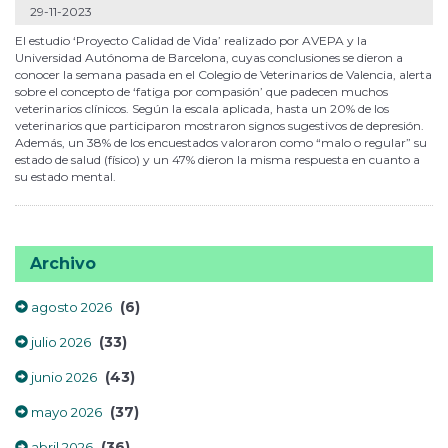
29-11-2023
El estudio ‘Proyecto Calidad de Vida’ realizado por AVEPA y la
Universidad Autónoma de Barcelona, cuyas conclusiones se dieron a
conocer la semana pasada en el Colegio de Veterinarios de Valencia, alerta
sobre el concepto de ‘fatiga por compasión’ que padecen muchos
veterinarios clínicos. Según la escala aplicada, hasta un 20% de los
veterinarios que participaron mostraron signos sugestivos de depresión.
Además, un 38% de los encuestados valoraron como “malo o regular” su
estado de salud (físico) y un 47% dieron la misma respuesta en cuanto a
su estado mental.
Archivo
(6)
agosto 2026
(33)
julio 2026
(43)
junio 2026
(37)
mayo 2026
(36)
abril 2026