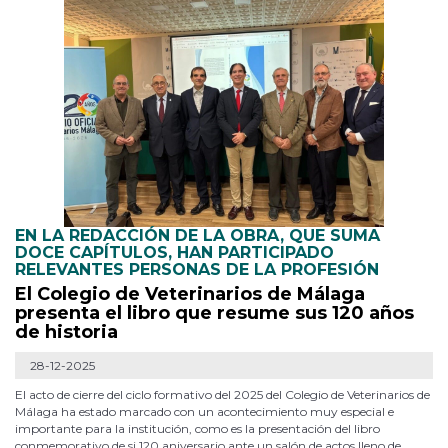
EN LA REDACCIÓN DE LA OBRA, QUE SUMA
DOCE CAPÍTULOS, HAN PARTICIPADO
RELEVANTES PERSONAS DE LA PROFESIÓN
El Colegio de Veterinarios de Málaga
presenta el libro que resume sus 120 años
de historia
28-12-2025
El acto de cierre del ciclo formativo del 2025 del Colegio de Veterinarios de
Málaga ha estado marcado con un acontecimiento muy especial e
importante para la institución, como es la presentación del libro
conmemorativo de si 120 aniversario ante un salón de actos lleno de