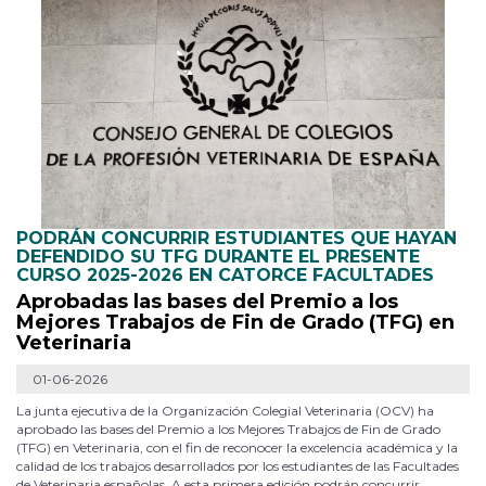
PODRÁN CONCURRIR ESTUDIANTES QUE HAYAN
DEFENDIDO SU TFG DURANTE EL PRESENTE
CURSO 2025-2026 EN CATORCE FACULTADES
Aprobadas las bases del Premio a los
Mejores Trabajos de Fin de Grado (TFG) en
Veterinaria
01-06-2026
La junta ejecutiva de la Organización Colegial Veterinaria (OCV) ha
aprobado las bases del Premio a los Mejores Trabajos de Fin de Grado
(TFG) en Veterinaria, con el fin de reconocer la excelencia académica y la
calidad de los trabajos desarrollados por los estudiantes de las Facultades
de Veterinaria españolas. A esta primera edición podrán concurrir