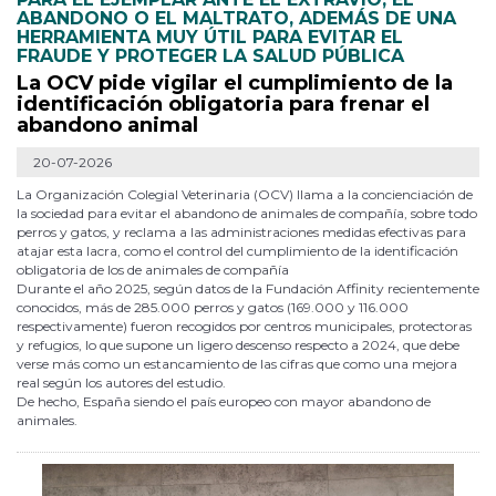
ABANDONO O EL MALTRATO, ADEMÁS DE UNA
HERRAMIENTA MUY ÚTIL PARA EVITAR EL
FRAUDE Y PROTEGER LA SALUD PÚBLICA
La OCV pide vigilar el cumplimiento de la
identificación obligatoria para frenar el
abandono animal
20-07-2026
La Organización Colegial Veterinaria (OCV) llama a la concienciación de
la sociedad para evitar el abandono de animales de compañía, sobre todo
perros y gatos, y reclama a las administraciones medidas efectivas para
atajar esta lacra, como el control del cumplimiento de la identificación
obligatoria de los de animales de compañía
Durante el año 2025, según datos de la Fundación Affinity recientemente
conocidos, más de 285.000 perros y gatos (169.000 y 116.000
respectivamente) fueron recogidos por centros municipales, protectoras
y refugios, lo que supone un ligero descenso respecto a 2024, que debe
verse más como un estancamiento de las cifras que como una mejora
real según los autores del estudio.
De hecho, España siendo el país europeo con mayor abandono de
animales.