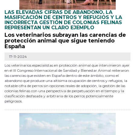
LAS ELEVADAS CIFRAS DE ABANDONO, LA
MASIFICACIÓN DE CENTROS Y REFUGIOS Y LA
INCORRECTA GESTIÓN DE COLONIAS FELINAS
REPRESENTAN UN CLARO EJEMPLO
Los veterinarios subrayan las carencias de
protección animal que sigue teniendo
España
17-11-2024
Los veterinarios especialistas en protección animal que intervinieron ayer
en el III Congreso Internacional de Sanidad y Bienestar Animal reiteraron
las carencias que existen en España dentro de este ámbito, como el
abandono que produce una altísima ocupación de centros y refugios, la
notable cifra de perros sin opciones reales de adopción, la gestión de las
colonias felinas con una perspectiva de perpetuación en el tiempo y la
clasificación desfasada y arbitraria de los perros potencialmente
peligrosos.