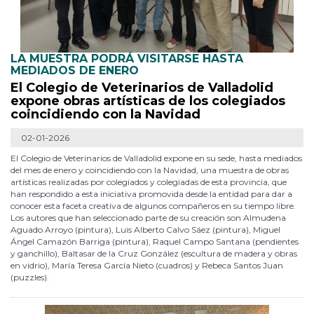
LA MUESTRA PODRÁ VISITARSE HASTA
MEDIADOS DE ENERO
El Colegio de Veterinarios de Valladolid
expone obras artísticas de los colegiados
coincidiendo con la Navidad
02-01-2026
El Colegio de Veterinarios de Valladolid expone en su sede, hasta mediados
del mes de enero y coincidiendo con la Navidad, una muestra de obras
artísticas realizadas por colegiados y colegiadas de esta provincia, que
han respondido a esta iniciativa promovida desde la entidad para dar a
conocer esta faceta creativa de algunos compañeros en su tiempo libre.
Los autores que han seleccionado parte de su creación son Almudena
Aguado Arroyo (pintura), Luis Alberto Calvo Sáez (pintura), Miguel
Ángel Camazón Barriga (pintura), Raquel Campo Santana (pendientes
y ganchillo), Baltasar de la Cruz González (escultura de madera y obras
en vidrio), María Teresa García Nieto (cuadros) y Rebeca Santos Juan
(puzzles).