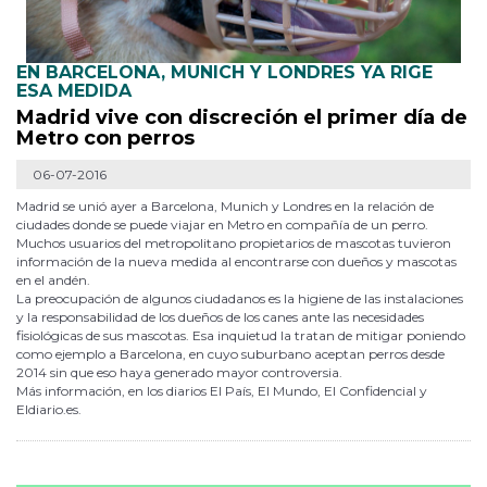
EN BARCELONA, MUNICH Y LONDRES YA RIGE
ESA MEDIDA
Madrid vive con discreción el primer día de
Metro con perros
06-07-2016
Madrid se unió ayer a Barcelona, Munich y Londres en la relación de
ciudades donde se puede viajar en Metro en compañía de un perro.
Muchos usuarios del metropolitano propietarios de mascotas tuvieron
información de la nueva medida al encontrarse con dueños y mascotas
en el andén.
La preocupación de algunos ciudadanos es la higiene de las instalaciones
y la responsabilidad de los dueños de los canes ante las necesidades
fisiológicas de sus mascotas. Esa inquietud la tratan de mitigar poniendo
como ejemplo a Barcelona, en cuyo suburbano aceptan perros desde
2014 sin que eso haya generado mayor controversia.
Más información, en los diarios El País, El Mundo, El Confidencial y
Eldiario.es.