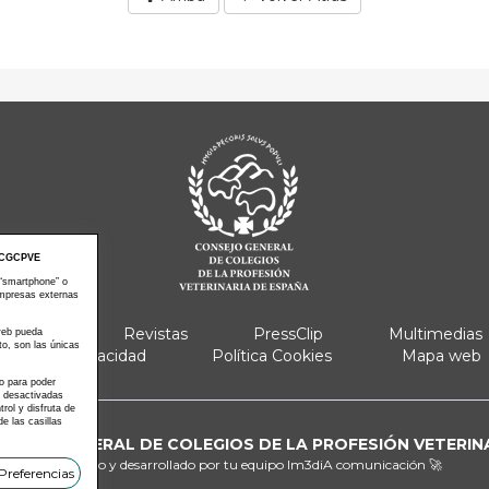
CGCPVE
 “smartphone” o
empresas externas
e Actos
Revistas
PressClip
Multimedias
 web pueda
to, son las únicas
Política Privacidad
Política Cookies
Mapa web
 o para poder
s desactivadas
ol y disfruta de
e las casillas
ONSEJO GENERAL DE COLEGIOS DE LA PROFESIÓN VETERIN
Diseñado y desarrollado por tu equipo
Im3diA comunicación 🚀
Preferencias