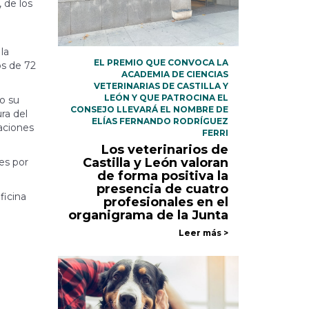
 de los
la
EL PREMIO QUE CONVOCA LA
os de 72
ACADEMIA DE CIENCIAS
VETERINARIAS DE CASTILLA Y
LEÓN Y QUE PATROCINA EL
o su
CONSEJO LLEVARÁ EL NOMBRE DE
ra del
ELÍAS FERNANDO RODRÍGUEZ
aciones
FERRI
Los veterinarios de
Castilla y León valoran
es por
de forma positiva la
presencia de cuatro
ficina
profesionales en el
organigrama de la Junta
Leer más >