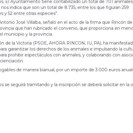
 El Ayuntamiento tiene contabilizado un total de 701 animales,
nos indica que son un total de 8.735, entre los que figuran 259
s y 52 entre otras especies”.
ntonio José Villalba, señaló en el acto de la firma que Rincón de 
provincia que han rubricado el convenio, que proporciona en men
el municipio y la provincia.
ón de la Victoria (PSOE, AHORA RINCON, IU, PA), ha manifestad
a garantizar los derechos de los animales e impulsando la cultu
ra prohibir espectáculos con animales, y colaborando con asoci
cienciación.
rogables de manera bianual, por un importe de 3.000 euros anual
se seguirá tramitando y la inscripción se deberá solicitar en la o