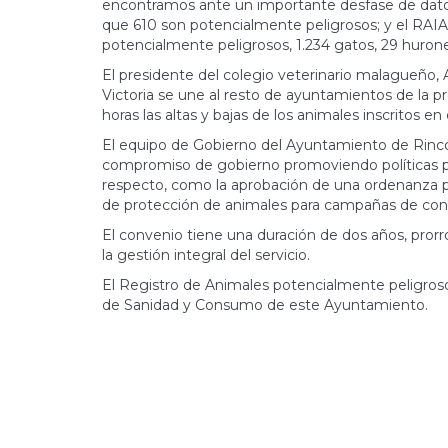
encontramos ante un importante desfase de datos.
que 610 son potencialmente peligrosos; y el RAIA 
potencialmente peligrosos, 1.234 gatos, 29 hurone
El presidente del colegio veterinario malagueño, A
Victoria se une al resto de ayuntamientos de la 
horas las altas y bajas de los animales inscritos en 
El equipo de Gobierno del Ayuntamiento de Rinc
compromiso de gobierno promoviendo políticas par
respecto, como la aprobación de una ordenanza pa
de protección de animales para campañas de con
El convenio tiene una duración de dos años, pror
la gestión integral del servicio.
El Registro de Animales potencialmente peligrosos 
de Sanidad y Consumo de este Ayuntamiento.