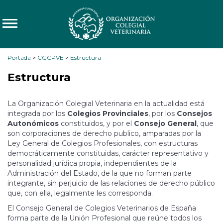
Portada
>
CGCPVE
>
Estructura
Estructura
La Organización Colegial Veterinaria en la actualidad está
integrada por los
Colegios Provinciales
, por los
Consejos
Autonómicos
constituidos, y por el
Consejo General
, que
son corporaciones de derecho publico, amparadas por la
Ley General de Colegios Profesionales, con estructuras
democráticamente constituidas, carácter representativo y
personalidad jurídica propia, independientes de la
Administración del Estado, de la que no forman parte
integrante, sin perjuicio de las relaciones de derecho público
que, con ella, legalmente les corresponda.
El Consejo General de Colegios Veterinarios de España
forma parte de la Unión Profesional que reúne todos los