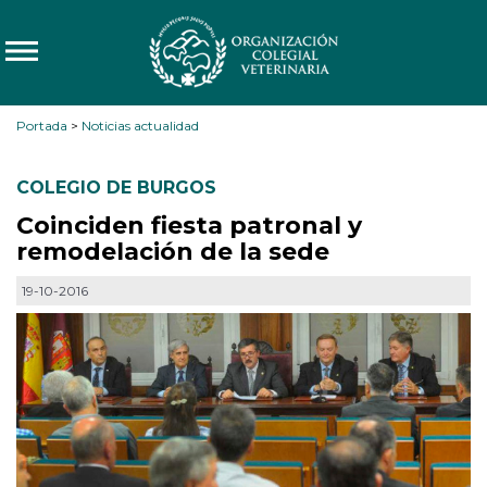
Portada
>
Noticias actualidad
COLEGIO DE BURGOS
Coinciden fiesta patronal y
remodelación de la sede
19-10-2016