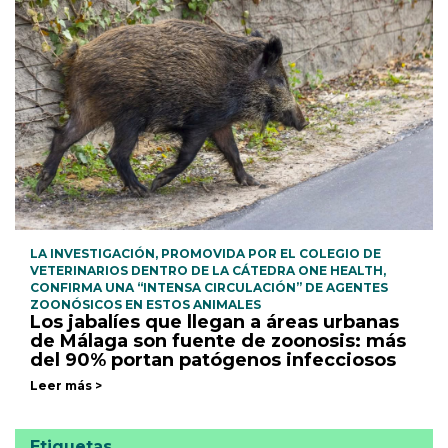
LA INVESTIGACIÓN, PROMOVIDA POR EL COLEGIO DE
VETERINARIOS DENTRO DE LA CÁTEDRA ONE HEALTH,
CONFIRMA UNA “INTENSA CIRCULACIÓN” DE AGENTES
ZOONÓSICOS EN ESTOS ANIMALES
Los jabalíes que llegan a áreas urbanas
de Málaga son fuente de zoonosis: más
del 90% portan patógenos infecciosos
Leer más >
Etiquetas