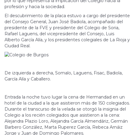
por lo que representa la implicación del Colegio hacia la
profesión y hacia la sociedad.
El descubrimiento de la placa estuvo a cargo del presidente
del Consejo General, Juan José Badiola, acompañado del
presidente de la FVE y presidente del Colegio de Soria,
Rafael Laguens, del vicepresidente del Consejo, Luis
Alberto García Alía, y los presidentes colegiales de La Rioja y
Ciudad Real.
De izquierda a derecha, Somalo, Laguens, Fisac, Badiola,
García Alía y Caballero.
Entrada la noche tuvo lugar la cena de Hermandad en un
hotel de la ciudad a la que asistieron más de 150 colegiados.
Durante el transcurso de la velada se otorgó la insignia del
Colegio a los recién colegiados que asistieron a la cena:
Alejandra Plazio Loro, Alejandra García Almendáriz, Germán
Barbero González, Marta Ruperez García, Rebeca Arnáiz
Jorge y Juan de Domingo Palomares.