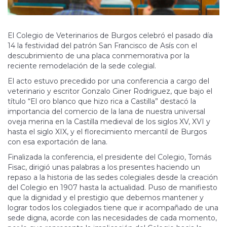
El Colegio de Veterinarios de Burgos celebró el pasado día
14 la festividad del patrón San Francisco de Asís con el
descubrimiento de una placa conmemorativa por la
reciente remodelación de la sede colegial.
El acto estuvo precedido por una conferencia a cargo del
veterinario y escritor Gonzalo Giner Rodriguez, que bajo el
título “El oro blanco que hizo rica a Castilla” destacó la
importancia del comercio de la lana de nuestra universal
oveja merina en la Castilla medieval de los siglos XV, XVI y
hasta el siglo XIX, y el florecimiento mercantil de Burgos
con esa exportación de lana.
Finalizada la conferencia, el presidente del Colegio, Tomás
Fisac, dirigió unas palabras a los presentes haciendo un
repaso a la historia de las sedes colegiales desde la creación
del Colegio en 1907 hasta la actualidad. Puso de manifiesto
que la dignidad y el prestigio que debemos mantener y
lograr todos los colegiados tiene que ir acompañado de una
sede digna, acorde con las necesidades de cada momento,