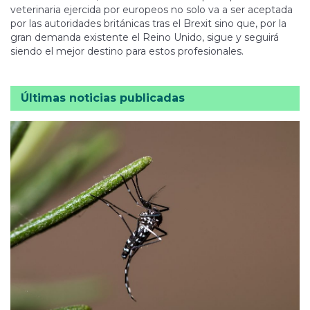
veterinaria ejercida por europeos no solo va a ser aceptada
por las autoridades británicas tras el Brexit sino que, por la
gran demanda existente el Reino Unido, sigue y seguirá
siendo el mejor destino para estos profesionales.
Últimas noticias publicadas