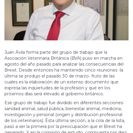
Juan Ávila forma parte del grupo de trabajo que la
Asociación Veterinaria Británica (BVA) puso en marcha en
agosto del año pasado para analizar las consecuencias del
Brexit. Desde entonces ha mantenido cinco reuniones -la
última se produjo el pasado 30 de marzo- fruto de las
cuales es la elaboración de un extenso documento que
expresa las inquietudes de la profesión y que en los
próximos días será elevado al gobierno británico.
Ese grupo de trabajo fue dividido en diferentes secciones:
sanidad animal, salud pública, bienestar animal, medicina,
investigación y personal (origen y distribución profesional
de los veterinarios). Ésta última sección, a la cola de la lista,
pasó a ser la primera por la preocupación que el Brexit ha
generado. Y en la comisión de estudio, compuesta por diez