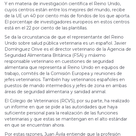
Y en materia de investigación científica el Reino Unido,
cuyos centros están entre los mejores del mundo, recibe
de la UE un 40 por ciento más de fondos de los que aporta.
El porcentaje de investigadores europeos en estos centros
está en el 22 por ciento de las plantillas.
Se da la circunstancia de que el representante del Reino
Unido sobre salud pública veterinaria es un español. Javier
Domínguez Orive es el director veterinario de la Agencia de
Seguridad Alimentaria Británica (FSA) y máximo
responsable veterinario en cuestiones de seguridad
alimentaria que representa al Reino Unido en equipos de
trabajo, comités de la Comisión Europea y reuniones de
jefes veterinarios. También hay veterinarios españoles en
puestos de mando intermedios y jefes de zona en ambas
áreas de seguridad alimentaria y sanidad animal.
El Colegio de Veterinarios (RCVS), por su parte, ha realizado
un informe en que se pide a las autoridades que haya
suficiente personal para la realización de las funciones
veterinarias y que estas se mantengan en el alto estándar
en que se encuentran ahora.
Por estas razones, Juan Ávila entiende que la profesión