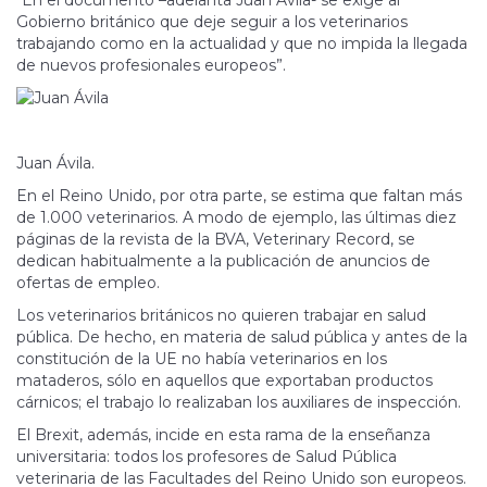
“En el documento –adelanta Juan Ávila- se exige al
Gobierno británico que deje seguir a los veterinarios
trabajando como en la actualidad y que no impida la llegada
de nuevos profesionales europeos”.
Juan Ávila.
En el Reino Unido, por otra parte, se estima que faltan más
de 1.000 veterinarios. A modo de ejemplo, las últimas diez
páginas de la revista de la BVA, Veterinary Record, se
dedican habitualmente a la publicación de anuncios de
ofertas de empleo.
Los veterinarios británicos no quieren trabajar en salud
pública. De hecho, en materia de salud pública y antes de la
constitución de la UE no había veterinarios en los
mataderos, sólo en aquellos que exportaban productos
cárnicos; el trabajo lo realizaban los auxiliares de inspección.
El Brexit, además, incide en esta rama de la enseñanza
universitaria: todos los profesores de Salud Pública
veterinaria de las Facultades del Reino Unido son europeos.