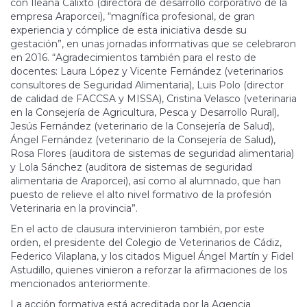
con Ileana Calixto (directora de desarrollo corporativo de la
empresa Araporcei), “magnífica profesional, de gran
experiencia y cómplice de esta iniciativa desde su
gestación”, en unas jornadas informativas que se celebraron
en 2016. “Agradecimientos también para el resto de
docentes: Laura López y Vicente Fernández (veterinarios
consultores de Seguridad Alimentaria), Luis Polo (director
de calidad de FACCSA y MISSA), Cristina Velasco (veterinaria
en la Consejería de Agricultura, Pesca y Desarrollo Rural),
Jesús Fernández (veterinario de la Consejería de Salud),
Ángel Fernández (veterinario de la Consejería de Salud),
Rosa Flores (auditora de sistemas de seguridad alimentaria)
y Lola Sánchez (auditora de sistemas de seguridad
alimentaria de Araporcei), así como al alumnado, que han
puesto de relieve el alto nivel formativo de la profesión
Veterinaria en la provincia”.
En el acto de clausura intervinieron también, por este
orden, el presidente del Colegio de Veterinarios de Cádiz,
Federico Vilaplana, y los citados Miguel Ángel Martín y Fidel
Astudillo, quienes vinieron a reforzar la afirmaciones de los
mencionados anteriormente.
La acción formativa está acreditada por la Agencia