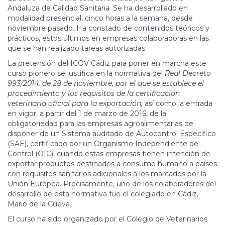
Andaluza de Calidad Sanitaria. Se ha desarrollado en
modalidad presencial, cinco horas a la semana, desde
noviembre pasado. Ha constado de contenidos teóricos y
prácticos, estos últimos en empresas colaboradoras en las
que se han realizado tareas autorizadas.
La pretensión del ICOV Cádiz para poner en marcha este
curso pionero se justifica en la normativa del
Real Decreto
993/2014, de 28 de noviembre, por el que se establece el
procedimiento y los requisitos de la certificación
veterinaria oficial para la exportación,
así como la entrada
en vigor, a partir del 1 de marzo de 2016, de la
obligatoriedad para las empresas agroalimentarias de
disponer de un Sistema auditado de Autocontrol Específico
(SAE), certificado por un Organismo Independiente de
Control (OIC), cuando estas empresas tienen intención de
exportar productos destinados a consumo humano a países
con requisitos sanitarios adicionales a los marcados por la
Unión Europea. Precisamente, uno de los colaboradores del
desarrollo de esta normativa fue el colegiado en Cádiz,
Mario de la Cueva.
El curso ha sido organizado por el Colegio de Veterinarios