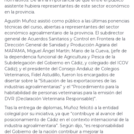
asistente hubiera representantes de este sector económico
en la provincia.
Agustín Muñoz asistió como público a las últimas ponencias
técnicas del curso, abiertas a representantes del sector
económico agroalimentario de la provincia. El subdirector
general de Acuerdos Sanitarios y Control en Frontera de la
Dirección General de Sanidad y Producción Agraria del
MAPAMA, Miguel Ángel Martín; Mario de la Cueva, (jefe de
la dependencia funcional de Agricultura y Pesca de la
Subdelegación del Gobierno en Cádiz, y colegiado del ICOV
Cádiz); y el presidente del Consejo Andaluz de Colegios
Veterinarios, Fidel Astudillo, fueron los encargados de
disertar sobre la “Situación de las exportaciones de las
industrias agroalimentarias” y el “Procedimiento para la
habitabilidad de personas veterinarias para la emisión del
DVR (Declaración Veterinaria Responsable)”.
Tras la entrega de diplomas, Muñoz felicitó a la entidad
colegial por su iniciativa, ya que “contribuye al avance del
posicionamiento de Cádiz en el contexto internacional de la
industria agroalimentaria”. Según dijo, “es responsabilidad
del Gobierno de la nación contribuir a mejorar la