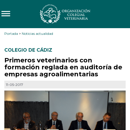
Portada
>
Noticias actualidad
COLEGIO DE CÁDIZ
Primeros veterinarios con
formación reglada en auditoría de
empresas agroalimentarias
11-05-2017