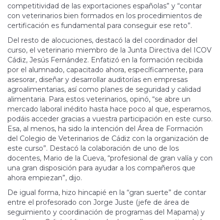
competitividad de las exportaciones españolas” y “contar
con veterinarios bien formados en los procedimientos de
certificación es fundamental para conseguir ese reto”.
Del resto de alocuciones, destacó la del coordinador del
curso, el veterinario miembro de la Junta Directiva del ICOV
Cádiz, Jesús Fernández. Enfatizó en la formación recibida
por el alumnado, capacitado ahora, específicamente, para
asesorar, diseñar y desarrollar auditorías en empresas
agroalimentarias, así como planes de seguridad y calidad
alimentaria. Para estos veterinarios, opinó, “se abre un
mercado laboral inédito hasta hace poco al que, esperamos,
podáis acceder gracias a vuestra participación en este curso.
Esa, al menos, ha sido la intención del Área de Formación
del Colegio de Veterinarios de Cádiz con la organización de
este curso”. Destacó la colaboración de uno de los
docentes, Mario de la Cueva, “profesional de gran valía y con
una gran disposición para ayudar a los compañeros que
ahora empiezan”, dijo.
De igual forma, hizo hincapié en la “gran suerte” de contar
entre el profesorado con Jorge Juste (jefe de área de
seguimiento y coordinación de programas del Mapama) y