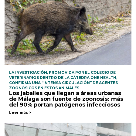
LA INVESTIGACIÓN, PROMOVIDA POR EL COLEGIO DE
VETERINARIOS DENTRO DE LA CÁTEDRA ONE HEALTH,
CONFIRMA UNA “INTENSA CIRCULACIÓN” DE AGENTES
ZOONÓSICOS EN ESTOS ANIMALES
Los jabalíes que llegan a áreas urbanas
de Málaga son fuente de zoonosis: más
del 90% portan patógenos infecciosos
Leer más >