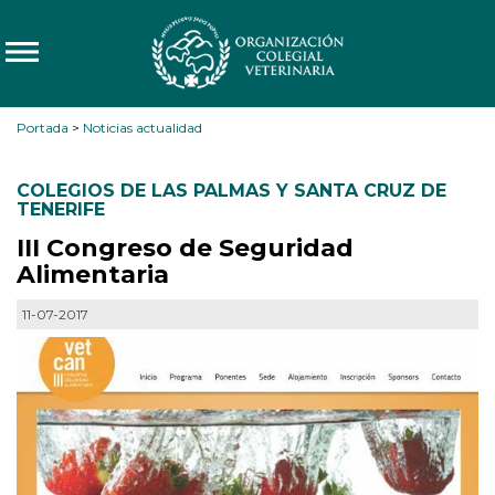
Portada
>
Noticias actualidad
COLEGIOS DE LAS PALMAS Y SANTA CRUZ DE
TENERIFE
III Congreso de Seguridad
Alimentaria
11-07-2017