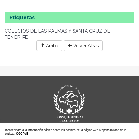
Etiquetas
COLEGIOS DE LAS PALMAS Y SANTA CRUZ DE
TENERIFE
Arriba
Volver Atrás
Bienvenida/o a la información básica sobre las cookies de la página web responsabilidad de la
entidad:
CGCPVE