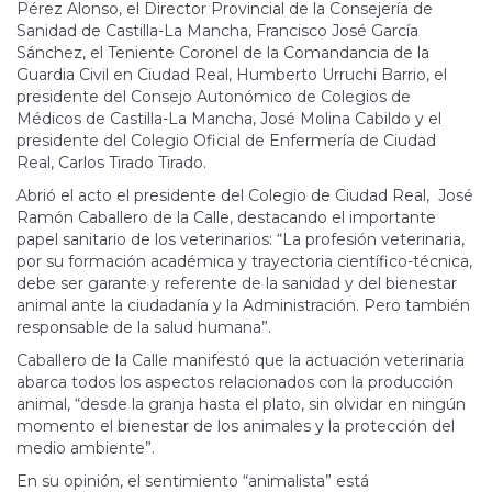
Pérez Alonso, el Director Provincial de la Consejería de
Sanidad de Castilla-La Mancha, Francisco José García
Sánchez, el Teniente Coronel de la Comandancia de la
Guardia Civil en Ciudad Real, Humberto Urruchi Barrio, el
presidente del Consejo Autonómico de Colegios de
Médicos de Castilla-La Mancha, José Molina Cabildo y el
presidente del Colegio Oficial de Enfermería de Ciudad
Real, Carlos Tirado Tirado.
Abrió el acto el presidente del Colegio de Ciudad Real, José
Ramón Caballero de la Calle, destacando el importante
papel sanitario de los veterinarios: “La profesión veterinaria,
por su formación académica y trayectoria científico-técnica,
debe ser garante y referente de la sanidad y del bienestar
animal ante la ciudadanía y la Administración. Pero también
responsable de la salud humana”.
Caballero de la Calle manifestó que la actuación veterinaria
abarca todos los aspectos relacionados con la producción
animal, “desde la granja hasta el plato, sin olvidar en ningún
momento el bienestar de los animales y la protección del
medio ambiente”.
En su opinión, el sentimiento “animalista” está