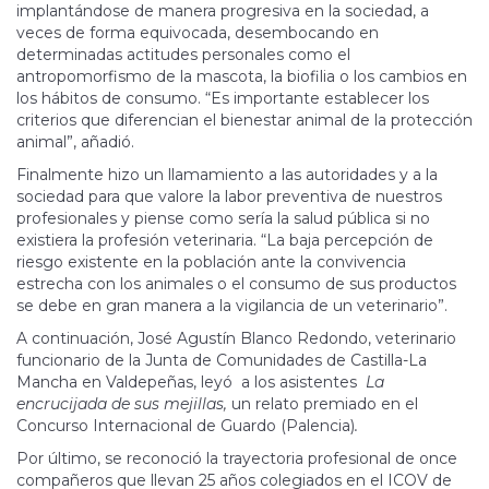
implantándose de manera progresiva en la sociedad, a
veces de forma equivocada, desembocando en
determinadas actitudes personales como el
antropomorfismo de la mascota, la biofilia o los cambios en
los hábitos de consumo. “Es importante establecer los
criterios que diferencian el bienestar animal de la protección
animal”, añadió.
Finalmente hizo un llamamiento a las autoridades y a la
sociedad para que valore la labor preventiva de nuestros
profesionales y piense como sería la salud pública si no
existiera la profesión veterinaria. “La baja percepción de
riesgo existente en la población ante la convivencia
estrecha con los animales o el consumo de sus productos
se debe en gran manera a la vigilancia de un veterinario”.
A continuación, José Agustín Blanco Redondo, veterinario
funcionario de la Junta de Comunidades de Castilla-La
Mancha en Valdepeñas, leyó a los asistentes
La
encrucijada de sus mejillas,
un relato premiado en el
Concurso Internacional de Guardo (Palencia)
.
Por último, se reconoció la trayectoria profesional de once
compañeros que llevan 25 años colegiados en el ICOV de