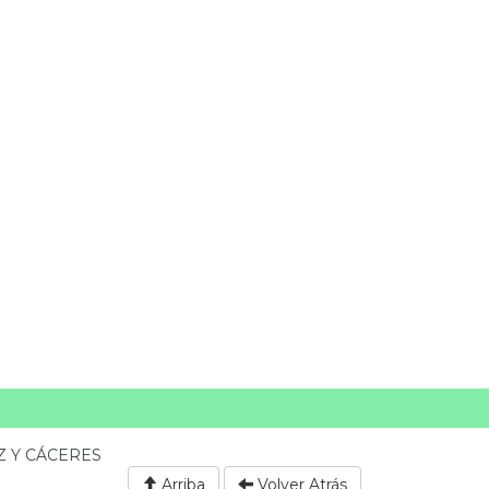
 Y CÁCERES
Arriba
Volver Atrás