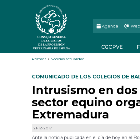
Agenda
Web
CGCPVE
F
Portada
>
Noticias actualidad
COMUNICADO DE LOS COLEGIOS DE BA
Intrusismo en dos
sector equino orga
Extremadura
21-12-2017
Ante la noticia publicada en el día de hoy en el B