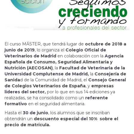
El curso MÁSTER, que tendrá lugar de
octubre de 2018 a
junio de 2019
, lo organiza el
Colegio Oficial de
Veterinarios de Madrid
en colaboración con la
Agencia
Española de Consumo, Seguridad Alimentaria y
Nutrición (AECOSAN)
, la
Facultad de Veterinaria de la
Universidad Complutense de Madrid,
la
Consejería de
Sanida
d de la Comunidad de Madrid, el
Consejo General
de Colegios Veterinarios de España
, y
empresas
líderes del sector,
por lo que en sus 14 ediciones ya
realizadas, se ha consolidado como un
referente
formativo
en el seguridad alimentaria.
Hasta el
30 de junio
, los alumnos que se inscriban
obtendrán un
descuento especial del 10% sobre el
precio de matrícula.