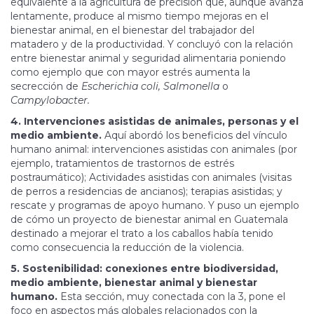
equivalente a la agricultura de precisión que, aunque avanza
lentamente, produce al mismo tiempo mejoras en el
bienestar animal, en el bienestar del trabajador del
matadero y de la productividad. Y concluyó con la relación
entre bienestar animal y seguridad alimentaria poniendo
como ejemplo que con mayor estrés aumenta la
secrección de
Escherichia coli, Salmonella
o
Campylobacter.
4. Intervenciones asistidas de animales, personas y el
medio ambiente.
Aquí abordó los beneficios del vínculo
humano animal: intervenciones asistidas con animales (por
ejemplo, tratamientos de trastornos de estrés
postraumático); Actividades asistidas con animales (visitas
de perros a residencias de ancianos); terapias asistidas; y
rescate y programas de apoyo humano. Y puso un ejemplo
de cómo un proyecto de bienestar animal en Guatemala
destinado a mejorar el trato a los caballos había tenido
como consecuencia la reducción de la violencia.
5. Sostenibilidad: conexiones entre biodiversidad,
medio ambiente, bienestar animal y bienestar
humano.
Esta sección, muy conectada con la 3, pone el
foco en aspectos más globales relacionados con la