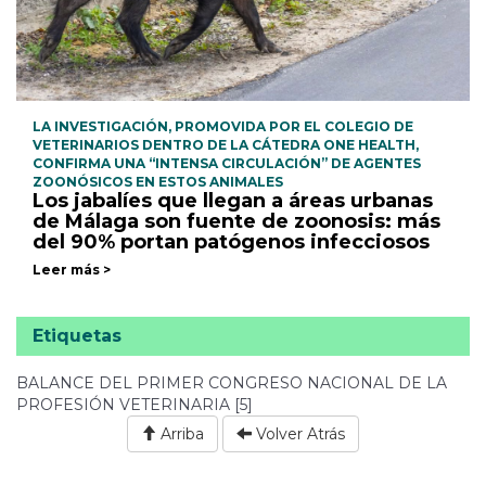
LA INVESTIGACIÓN, PROMOVIDA POR EL COLEGIO DE
VETERINARIOS DENTRO DE LA CÁTEDRA ONE HEALTH,
CONFIRMA UNA “INTENSA CIRCULACIÓN” DE AGENTES
ZOONÓSICOS EN ESTOS ANIMALES
Los jabalíes que llegan a áreas urbanas
de Málaga son fuente de zoonosis: más
del 90% portan patógenos infecciosos
Leer más >
Etiquetas
BALANCE DEL PRIMER CONGRESO NACIONAL DE LA
PROFESIÓN VETERINARIA [5]
Arriba
Volver Atrás