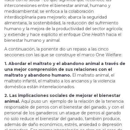
interconexiones entre el bienestar animal, humano y
medioambiental; se enfoca a la colaboración
interdisciplinaria para mejorarlo; abarca la seguridad
alimentaria, la sostenibilidad, la reducción del sufrimiento
humano y la mejora de la productividad del sector agrícola;
y extiende y hace explícito el enfoque
One Health
hacia el
bienestar humano y animal.
A continuación, la ponente dio un repaso a las cinco
secciones con las que se construye el marco One Welfare:
1. Abordar el maltrato y el abandono animal a través de
una mejor comprensión de sus relaciones con el
maltrato y abandono humano.
El maltrato animal, el
maltrato infantil, el maltrato a los ancianos y la violencia
doméstica están interrelacionados.
2. Las implicaciones sociales de mejorar el bienestar
animal.
Aquí puso un ejemplo de la relación de la tenencia
responsable de perros con el bienestar del ganado, y con el
personal de los ganaderos: un ataque de perros al ganado
no solo reduce el bienestar del ganado, también produce,
además de daño económico, estrés, ansiedad o depresión