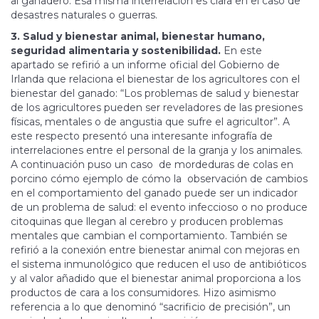
al ganadero. Esa misma interrelación es clara en el caso de
desastres naturales o guerras.
3. Salud y bienestar animal, bienestar humano,
seguridad alimentaria y sostenibilidad.
En este
apartado se refirió a un informe oficial del Gobierno de
Irlanda que relaciona el bienestar de los agricultores con el
bienestar del ganado: “Los problemas de salud y bienestar
de los agricultores pueden ser reveladores de las presiones
físicas, mentales o de angustia que sufre el agricultor”. A
este respecto presentó una interesante infografía de
interrelaciones entre el personal de la granja y los animales.
A continuación puso un caso de mordeduras de colas en
porcino cómo ejemplo de cómo la observación de cambios
en el comportamiento del ganado puede ser un indicador
de un problema de salud: el evento infeccioso o no produce
citoquinas que llegan al cerebro y producen problemas
mentales que cambian el comportamiento. También se
refirió a la conexión entre bienestar animal con mejoras en
el sistema inmunológico que reducen el uso de antibióticos
y al valor añadido que el bienestar animal proporciona a los
productos de cara a los consumidores. Hizo asimismo
referencia a lo que denominó “sacrificio de precisión”, un