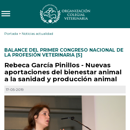
Portada
>
Noticias actualidad
BALANCE DEL PRIMER CONGRESO NACIONAL DE
LA PROFESIÓN VETERINARIA [5]
Rebeca García Pinillos - Nuevas
aportaciones del bienestar animal
a la sanidad y producción animal
17-05-2019