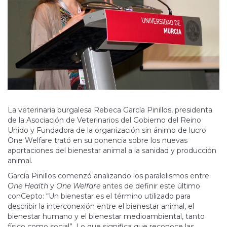
La veterinaria burgalesa Rebeca García Pinillos, presidenta
de la Asociación de Veterinarios del Gobierno del Reino
Unido y Fundadora de la organización sin ánimo de lucro
One Welfare trató en su ponencia sobre los nuevas
aportaciones del bienestar animal a la sanidad y producción
animal.
García Pinillos comenzó analizando los paralelismos entre
One Health
y
One Welfare
antes de definir este último
conCepto: “Un bienestar es el término utilizado para
describir la interconexión entre el bienestar animal, el
bienestar humano y el bienestar medioambiental, tanto
físico como social”. Lo que significa que reconoce las