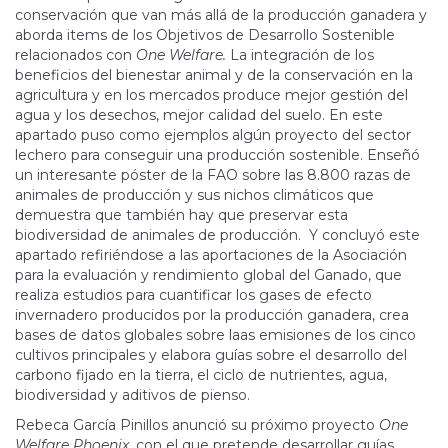
conservación que van más allá de la producción ganadera y
aborda items de los Objetivos de Desarrollo Sostenible
relacionados con
One Welfare.
La integración de los
beneficios del bienestar animal y de la conservación en la
agricultura y en los mercados produce mejor gestión del
agua y los desechos, mejor calidad del suelo. En este
apartado puso como ejemplos algún proyecto del sector
lechero para conseguir una producción sostenible. Enseñó
un interesante póster de la FAO sobre las 8.800 razas de
animales de producción y sus nichos climáticos que
demuestra que también hay que preservar esta
biodiversidad de animales de producción. Y concluyó este
apartado refiriéndose a las aportaciones de la Asociación
para la evaluación y rendimiento global del Ganado, que
realiza estudios para cuantificar los gases de efecto
invernadero producidos por la producción ganadera, crea
bases de datos globales sobre laas emisiones de los cinco
cultivos principales y elabora guías sobre el desarrollo del
carbono fijado en la tierra, el ciclo de nutrientes, agua,
biodiversidad y aditivos de pienso.
Rebeca García Pinillos anunció su próximo proyecto
One
Welfare Phoenix
, con el que pretende desarrollar guías