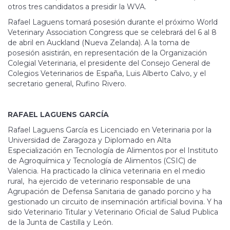
otros tres candidatos a presidir la WVA.
Rafael Laguens tomará posesión durante el próximo World
Veterinary Association Congress que se celebrará del 6 al 8
de abril en Auckland (Nueva Zelanda). A la toma de
posesión asistirán, en representación de la Organización
Colegial Veterinaria, el presidente del Consejo General de
Colegios Veterinarios de España, Luis Alberto Calvo, y el
secretario general, Rufino Rivero.
RAFAEL LAGUENS GARCÍA
Rafael Laguens García es Licenciado en Veterinaria por la
Universidad de Zaragoza y Diplomado en Alta
Especialización en Tecnología de Alimentos por el Instituto
de Agroquímica y Tecnología de Alimentos (CSIC) de
Valencia. Ha practicado la clínica veterinaria en el medio
rural, ha ejercido de veterinario responsable de una
Agrupación de Defensa Sanitaria de ganado porcino y ha
gestionado un circuito de inseminación artificial bovina. Y ha
sido Veterinario Titular y Veterinario Oficial de Salud Publica
de la Junta de Castilla y León.