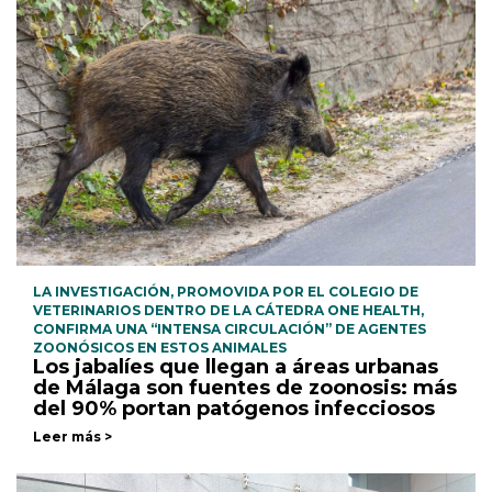
LA INVESTIGACIÓN, PROMOVIDA POR EL COLEGIO DE
VETERINARIOS DENTRO DE LA CÁTEDRA ONE HEALTH,
CONFIRMA UNA “INTENSA CIRCULACIÓN” DE AGENTES
ZOONÓSICOS EN ESTOS ANIMALES
Los jabalíes que llegan a áreas urbanas
de Málaga son fuentes de zoonosis: más
del 90% portan patógenos infecciosos
Leer más >