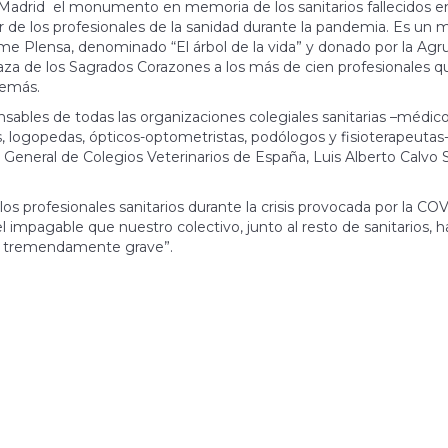
 Madrid el monumento en memoria de los sanitarios fallecidos e
or de los profesionales de la sanidad durante la pandemia. Es un 
ume Plensa, denominado “El árbol de la vida” y donado por la Agr
za de los Sagrados Corazones a los más de cien profesionales q
demás.
sables de todas las organizaciones colegiales sanitarias –médico
s, logopedas, ópticos-optometristas, podólogos y fisioterapeutas-
o General de Colegios Veterinarios de España, Luis Alberto Calvo 
los profesionales sanitarios durante la crisis provocada por la CO
l impagable que nuestro colectivo, junto al resto de sanitarios, h
sis tremendamente grave”.