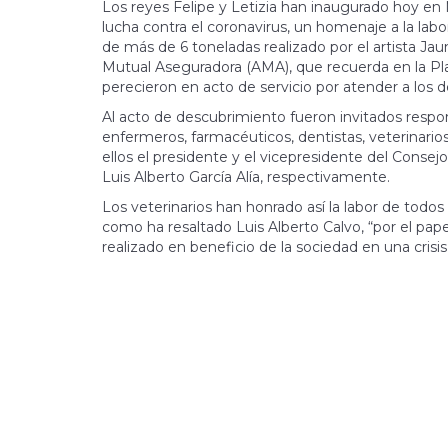
Los reyes Felipe y Letizia han inaugurado hoy en
lucha contra el coronavirus, un homenaje a la lab
de más de 6 toneladas realizado por el artista Ja
Mutual Aseguradora (AMA), que recuerda en la Pla
perecieron en acto de servicio por atender a los 
Al acto de descubrimiento fueron invitados respon
enfermeros, farmacéuticos, dentistas, veterinario
ellos el presidente y el vicepresidente del Consej
Luis Alberto García Alía, respectivamente.
Los veterinarios han honrado así la labor de todos 
como ha resaltado Luis Alberto Calvo, “por el pape
realizado en beneficio de la sociedad en una cri