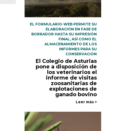
EL FORMULARIO-WEB PERMITE SU
ELABORACIÓN EN FASE DE
BORRADOR HASTA SU IMPRESIÓN
FINAL, ASÍ COMO EL
ALMACENAMIENTO DE LOS
INFORMES PARA SU
CONSERVACIÓN
El Colegio de Asturias
pone a disposición de
los veterinarios el
informe de visitas
zoosanitarias de
explotaciones de
ganado bovino
Leer más >