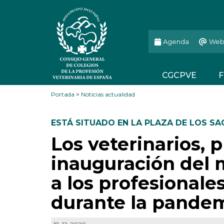
Agenda
Web
CGCPVE
F
Portada
>
Noticias actualidad
ESTÁ SITUADO EN LA PLAZA DE LOS S
Los veterinarios, 
inauguración del
a los profesionale
durante la pande