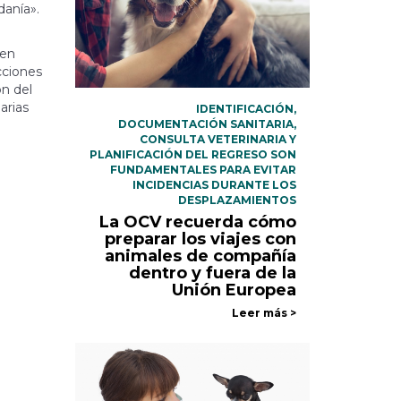
danía».
 en
cciones
ón del
arias
IDENTIFICACIÓN,
DOCUMENTACIÓN SANITARIA,
CONSULTA VETERINARIA Y
PLANIFICACIÓN DEL REGRESO SON
FUNDAMENTALES PARA EVITAR
INCIDENCIAS DURANTE LOS
DESPLAZAMIENTOS
La OCV recuerda cómo
preparar los viajes con
animales de compañía
dentro y fuera de la
Unión Europea
Leer más >