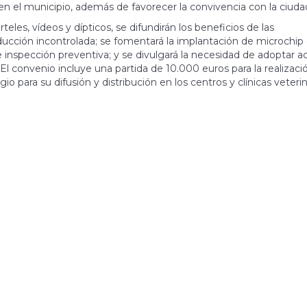
en el municipio, además de favorecer la convivencia con la ciuda
eles, vídeos y dípticos, se difundirán los beneficios de las
ducción incontrolada; se fomentará la implantación de microchip
 inspección preventiva; y se divulgará la necesidad de adoptar a
 convenio incluye una partida de 10.000 euros para la realizaci
io para su difusión y distribución en los centros y clínicas veterin