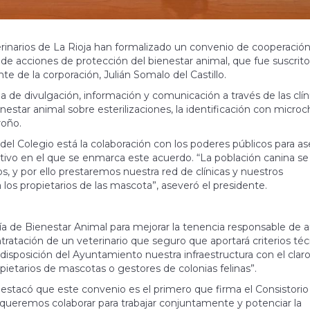
rinarios de La Rioja han formalizado un convenio de cooperación
 de acciones de protección del bienestar animal, que fue suscrito
e de la corporación, Julián Somalo del Castillo.
de divulgación, información y comunicación a través de las clín
nestar animal sobre esterilizaciones, la identificación con microc
roño.
del Colegio está la colaboración con los poderes públicos para a
jetivo en el que se enmarca este acuerdo. “La población canina se
 y por ello prestaremos nuestra red de clínicas y nuestros
 los propietarios de las mascota”, aseveró el presidente.
ía de Bienestar Animal para mejorar la tenencia responsable de 
atación de un veterinario que seguro que aportará criterios téc
isposición del Ayuntamiento nuestra infraestructura con el clar
pietarios de mascotas o gestores de colonias felinas”.
estacó que este convenio es el primero que firma el Consistorio 
ue queremos colaborar para trabajar conjuntamente y potenciar la