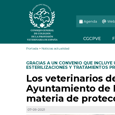
Agenda
Web
CGCPVE
F
Portada
>
Noticias actualidad
GRACIAS A UN CONVENIO QUE INCLUYE
ESTERILIZACIONES Y TRATAMIENTOS P
Los veterinarios de
Ayuntamiento de 
materia de protec
07-09-2021