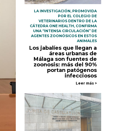
LA INVESTIGACIÓN, PROMOVIDA
POR EL COLEGIO DE
VETERINARIOS DENTRO DE LA
CÁTEDRA ONE HEALTH, CONFIRMA
UNA “INTENSA CIRCULACIÓN” DE
AGENTES ZOONÓSICOS EN ESTOS
ANIMALES
Los jabalíes que llegan a
áreas urbanas de
Málaga son fuentes de
zoonosis: más del 90%
portan patógenos
infecciosos
Leer más >