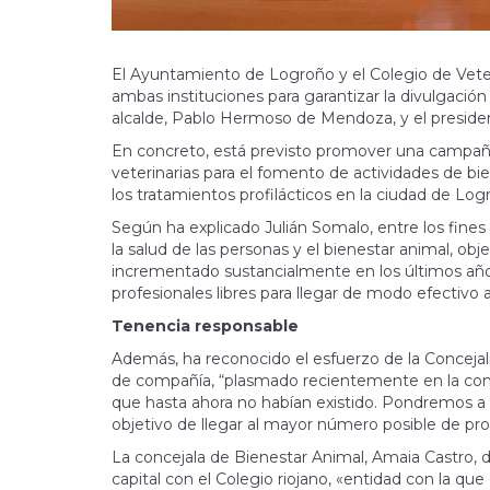
El Ayuntamiento de Logroño y el Colegio de Vete
ambas instituciones para garantizar la divulgación
alcalde, Pablo Hermoso de Mendoza, y el president
En concreto, está previsto promover una campaña 
veterinarias para el fomento de actividades de bie
los tratamientos profilácticos en la ciudad de Log
Según ha explicado Julián Somalo, entre los fines 
la salud de las personas y el bienestar animal, ob
incrementado sustancialmente en los últimos años,
profesionales libres para llegar de modo efectivo a
Tenencia responsable
Además, ha reconocido el esfuerzo de la Concejal
de compañía, “plasmado recientemente en la contr
que hasta ahora no habían existido. Pondremos a d
objetivo de llegar al mayor número posible de pro
La concejala de Bienestar Animal, Amaia Castro, d
capital con el Colegio riojano, «entidad con la q