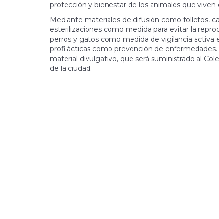
protección y bienestar de los animales que viven 
Mediante materiales de difusión como folletos, cart
esterilizaciones como medida para evitar la repro
perros y gatos como medida de vigilancia activa e
profilácticas como prevención de enfermedades. El
material divulgativo, que será suministrado al Coleg
de la ciudad.