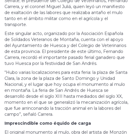
Serrate; el presidente del Colegio de Veterinarios, Fernando
Carrera, y el coronel Miguel Juliá, quien leyó un manifiesto
de exaltación de las labores que realizaba antaño el mulo
tanto en el ámbito militar como en el agrícola y el
transporte.
Este singular acto, organizado por la Asociación Española
de Soldados Veteranos de Montaña, cuenta con el apoyo
del Ayuntamiento de Huesca y del Colegio de Veterinarios
de esta provincia. El presidente de este último, Fernando
Carrera, recordó el importante pasado ferial ganadero que
tuvo Huesca por la festividad de San Andrés.
“Hubo varias localizaciones para esta feria: la plaza de Santa
Clara, la zona de la plaza de Santo Domingo y Unidad
Nacional, y el lugar que hoy ocupa el monumento al mulo
en montaña. La feria de San Andrés de Huesca se
desarrolló desde el siglo XIII hasta mediados del siglo XX,
momento en el que se generalizó la mecanización agrícola,
que fue arrinconando la tracción animal en la labores del
campo”, señaló Carrera.
Imprescindible como équido de carga
El original monumento al mulo, obra del artista de Monzón