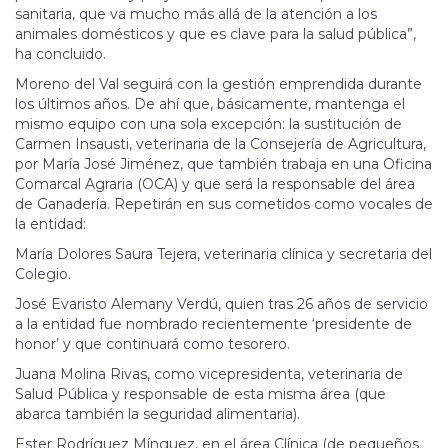
sanitaria, que va mucho más allá de la atención a los
animales domésticos y que es clave para la salud pública”,
ha concluido.
Moreno del Val seguirá con la gestión emprendida durante
los últimos años. De ahí que, básicamente, mantenga el
mismo equipo con una sola excepción: la sustitución de
Carmen Insausti, veterinaria de la Consejería de Agricultura,
por María José Jiménez, que también trabaja en una Oficina
Comarcal Agraria (OCA) y que será la responsable del área
de Ganadería. Repetirán en sus cometidos como vocales de
la entidad:
María Dolores Saura Tejera, veterinaria clínica y secretaria del
Colegio.
José Evaristo Alemany Verdú, quien tras 26 años de servicio
a la entidad fue nombrado recientemente ‘presidente de
honor’ y que continuará como tesorero.
Juana Molina Rivas, como vicepresidenta, veterinaria de
Salud Pública y responsable de esta misma área (que
abarca también la seguridad alimentaria).
Ester Rodríguez Mínguez, en el área Clínica (de pequeños