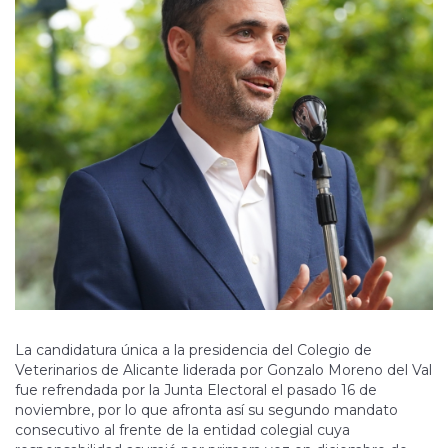
La candidatura única a la presidencia del Colegio de
Veterinarios de Alicante liderada por Gonzalo Moreno del Val
fue refrendada por la Junta Electoral el pasado 16 de
noviembre, por lo que afronta así su segundo mandato
consecutivo al frente de la entidad colegial cuya