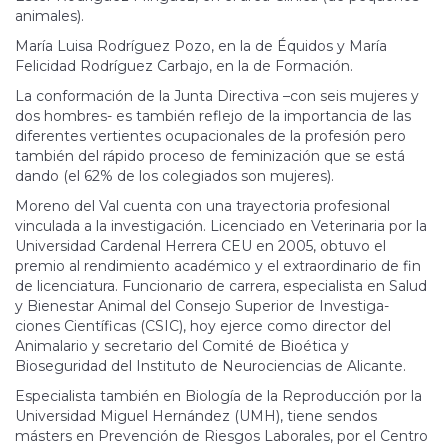
animales).
María Luisa Rodríguez Pozo, en la de Équidos y María
Felicidad Rodríguez Carbajo, en la de Formación.
La conformación de la Junta Directiva –con seis mujeres y
dos hombres- es también reflejo de la importancia de las
diferentes vertientes ocupacionales de la profesión pero
también del rápido proceso de feminización que se está
dando (el 62% de los colegiados son mujeres).
Moreno del Val cuenta con una trayectoria profesional
vinculada a la investigación. Licenciado en Ve­te­ri­na­ria por la
Universidad Cardenal Herrera CEU en 2005, obtuvo el
premio al rendimiento académico y el extraor­di­na­rio de fin
de licenciatura. Funcionario de carrera, especialista en Salud
y Bienestar Animal del Consejo Superior de Investiga-
ciones Científicas (CSIC), hoy ejerce como director del
Animalario y secretario del Comité de Bioética y
Bioseguridad del Instituto de Neurociencias de Alicante.
Especialista también en Biología de la Reproducción por la
Universidad Miguel Hernández (UMH), tiene sendos
másters en Prevención de Riesgos Laborales, por el Centro