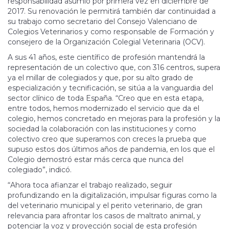
responsabilidad asumió por primera vez en diciembre de
2017. Su renovación le permitirá también dar continuidad a
su trabajo como secretario del Consejo Valenciano de
Colegios Veterinarios y como responsable de Formación y
consejero de la Organización Colegial Veterinaria (OCV).
A sus 41 años, es­te científico de profesión mantendrá la
representación de un colectivo que, con 316 centros, supera
ya el millar de colegiados y que, por su alto grado de
especialización y tecnificación, se sitúa a la vanguardia del
sector clínico de toda Es­pa­ña. “Creo que en esta etapa,
entre todos, hemos modernizado el servicio que da el
colegio, hemos concretado en mejoras para la profesión y la
sociedad la colaboración con las instituciones y como
colectivo creo que superamos con creces la prueba que
supuso estos dos últimos años de pandemia, en los que el
Colegio demostró estar más cerca que nunca del
colegiado”, indicó.
“Ahora toca afianzar el trabajo realizado, seguir
profundizando en la digitalización, impulsar figuras como la
del veterinario municipal y el perito veterinario, de gran
relevancia para afrontar los casos de maltrato animal, y
potenciar la voz y proyección social de esta profesión