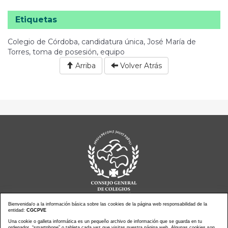
Etiquetas
Colegio de Córdoba, candidatura única, José María de
Torres, toma de posesión, equipo
Arriba
Volver Atrás
Bienvenida/o a la información básica sobre las cookies de la página web responsabilidad de la
entidad:
CGCPVE
Una cookie o galleta informática es un pequeño archivo de información que se guarda en tu
Noticias actualidad
Agenda de Actos
ordenador, “smartphone” o tableta cada vez que visitas nuestra página web. Algunas cookies son