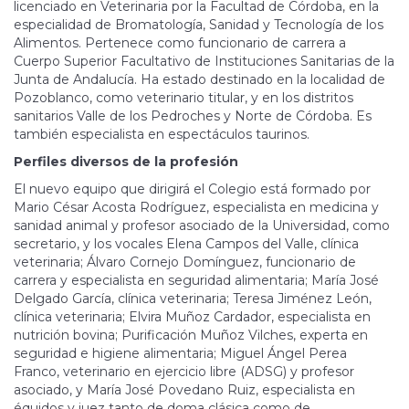
licenciado en Veterinaria por la Facultad de Córdoba, en la
especialidad de Bromatología, Sanidad y Tecnología de los
Alimentos. Pertenece como funcionario de carrera a
Cuerpo Superior Facultativo de Instituciones Sanitarias de la
Junta de Andalucía. Ha estado destinado en la localidad de
Pozoblanco, como veterinario titular, y en los distritos
sanitarios Valle de los Pedroches y Norte de Córdoba. Es
también especialista en espectáculos taurinos.
Perfiles diversos de la profesión
El nuevo equipo que dirigirá el Colegio está formado por
Mario César Acosta Rodríguez, especialista en medicina y
sanidad animal y profesor asociado de la Universidad, como
secretario, y los vocales Elena Campos del Valle, clínica
veterinaria; Álvaro Cornejo Domínguez, funcionario de
carrera y especialista en seguridad alimentaria; María José
Delgado García, clínica veterinaria; Teresa Jiménez León,
clínica veterinaria; Elvira Muñoz Cardador, especialista en
nutrición bovina; Purificación Muñoz Vilches, experta en
seguridad e higiene alimentaria; Miguel Ángel Perea
Franco, veterinario en ejercicio libre (ADSG) y profesor
asociado, y María José Povedano Ruiz, especialista en
équidos y juez tanto de doma clásica como de