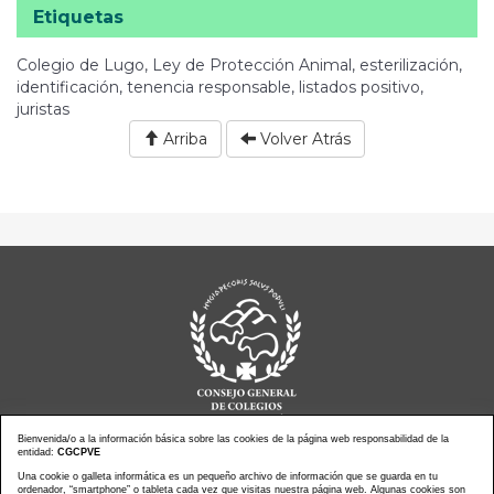
Etiquetas
Colegio de Lugo, Ley de Protección Animal, esterilización,
identificación, tenencia responsable, listados positivo,
juristas
Arriba
Volver Atrás
Bienvenida/o a la información básica sobre las cookies de la página web responsabilidad de la
entidad:
CGCPVE
Noticias actualidad
Agenda de Actos
Una cookie o galleta informática es un pequeño archivo de información que se guarda en tu
ordenador, “smartphone” o tableta cada vez que visitas nuestra página web. Algunas cookies son