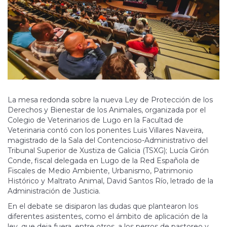
La mesa redonda sobre la nueva Ley de Protección de los
Derechos y Bienestar de los Animales, organizada por el
Colegio de Veterinarios de Lugo en la Facultad de
Veterinaria contó con los ponentes Luis Villares Naveira,
magistrado de la Sala del Contencioso-Administrativo del
Tribunal Superior de Xustiza de Galicia (TSXG); Lucía Girón
Conde, fiscal delegada en Lugo de la Red Española de
Fiscales de Medio Ambiente, Urbanismo, Patrimonio
Histórico y Maltrato Animal, David Santos Río, letrado de la
Administración de Justicia.
En el debate se disiparon las dudas que plantearon los
diferentes asistentes, como el ámbito de aplicación de la
ley, que deja fuera, entre otros, a los perros de pastoreo y