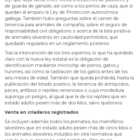
de guarda de ganado, así como a los perros de caza, que sí
quedan al amparo la Ley de Protección autonómica
gallega. También hubo preguntas sobre el carnet de
tenencia para animales de compañía, sobre el seguro de
responsabilidad civil obligatorio o acerca de la lista positiva
de animales silvestres en cautividad permitidos, que
quedarán regulados en un reglamento posterior.
Tras la intervención de los tres expertos, lo que ha quedado
claro con la nueva ley estatal es la obligación de
identificación mediante microchip de perros, gatos y
hurones, así como la castración de los gatos antes de los
seis meses de edad. También que queda prohibida, hasta la
publicación del listado positivo, la tenencia de artrópodos,
peces, anfibios o reptiles venenosos o cuya mordedura
suponga un peligro, al igual que la de los reptiles que en
estado adulto pesen más de dos kilos, salvo quelonios.
Venta en criaderos registrados
Se incluyen además todos los primates, los mamíferos
silvestres que en estado adulto pesen más de cinco kilos o
los animales silvestres incluidos en otra normativa que