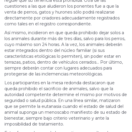
regule que su tenencia está prohibida. Otra de las
cuestiones a las que aludieron los ponentes fue a que la
venta de perros, gatos y hurones sólo podrá realizarse
directamente por criadores adecuadamente registrados
como tales en el registro correspondiente.
Así mismo, incidieron en que queda prohibido dejar solos a
los animales durante más de tres días, salvo para los perros,
cuyo máximo son 24 horas. A la vez, los animales deberán
estar integrados dentro del núcleo familiar (si sus
características etológicas lo permiten), sin poder estar en
terrazas, patios, dentro de vehículos cerrados... Por último,
siempre deberán contar con lugares adecuados para
protegerse de las inclemencias meteorológicas.
Los participantes en la mesa redonda destacaron que
queda prohibido el sacrificio de animales, salvo que la
autoridad competente determine el mismo por motivos de
seguridad o salud pública. En una línea similar, matizaron
que se permite la eutanasia cuando el estado de salud del
animal suponga un menoscabo manifiesto de su estado de
bienestar, siempre bajo criterio veterinario y ante la
imposibilidad de tratamiento.