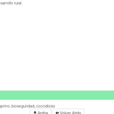
rrollo rural.
prino, bioseguridad, coccidiosis
Arriba
Volver Atrás