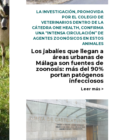
LA INVESTIGACIÓN, PROMOVIDA
POR EL COLEGIO DE
VETERINARIOS DENTRO DE LA
CÁTEDRA ONE HEALTH, CONFIRMA
UNA “INTENSA CIRCULACIÓN” DE
AGENTES ZOONÓSICOS EN ESTOS
ANIMALES
Los jabalíes que llegan a
áreas urbanas de
Málaga son fuentes de
zoonosis: más del 90%
portan patógenos
infecciosos
Leer más >