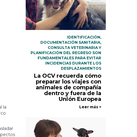
IDENTIFICACIÓN,
DOCUMENTACIÓN SANITARIA,
CONSULTA VETERINARIA Y
PLANIFICACIÓN DEL REGRESO SON
FUNDAMENTALES PARA EVITAR
INCIDENCIAS DURANTE LOS
DESPLAZAMIENTOS
La OCV recuerda cómo
preparar los viajes con
animales de compañía
dentro y fuera de la
Unión Europea
 la
Leer más >
rco
asladar
spectos