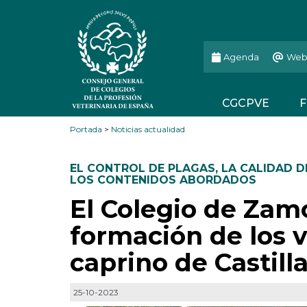
Agenda
Web
CGCPVE
F
Portada
>
Noticias actualidad
EL CONTROL DE PLAGAS
,
LA CALIDAD D
LOS CONTENIDOS ABORDADOS
El Colegio de Zam
formación de los v
caprino de Castill
25-10-2023