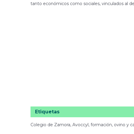
tanto económicos como sociales, vinculados al desa
Etiquetas
Colegio de Zamora, Avoccyl, formación, ovino y ca