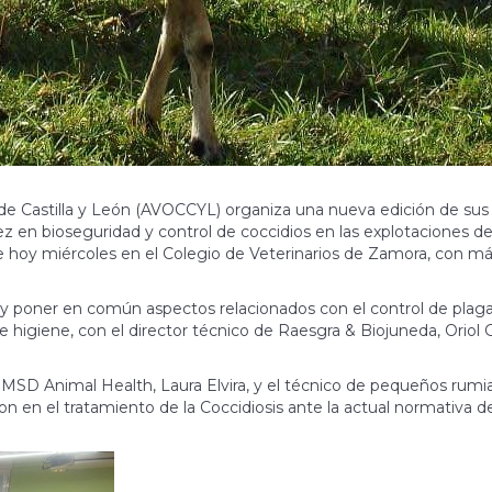
 de Castilla y León (AVOCCYL) organiza una nueva edición de sus
z en bioseguridad y control de coccidios en las explotaciones d
 hoy miércoles en el Colegio de Veterinarios de Zamora, con m
r y poner en común aspectos relacionados con el control de plagas
 higiene, con el director técnico de Raesgra & Biojuneda, Oriol 
e MSD Animal Health, Laura Elvira, y el técnico de pequeños rumi
on en el tratamiento de la Coccidiosis ante la actual normativa d