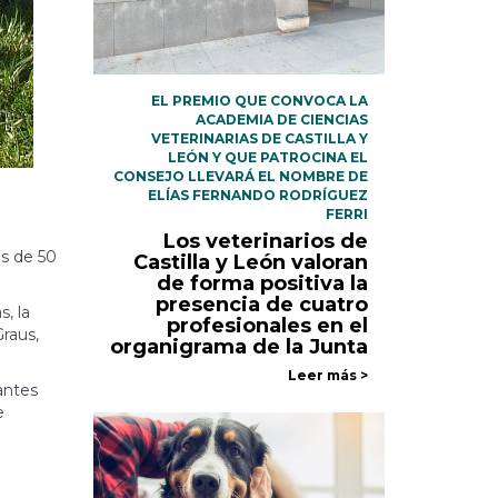
EL PREMIO QUE CONVOCA LA
ACADEMIA DE CIENCIAS
VETERINARIAS DE CASTILLA Y
LEÓN Y QUE PATROCINA EL
CONSEJO LLEVARÁ EL NOMBRE DE
ELÍAS FERNANDO RODRÍGUEZ
FERRI
e
Los veterinarios de
ás de 50
Castilla y León valoran
de forma positiva la
presencia de cuatro
, la
profesionales en el
Graus,
organigrama de la Junta
Leer más >
antes
e