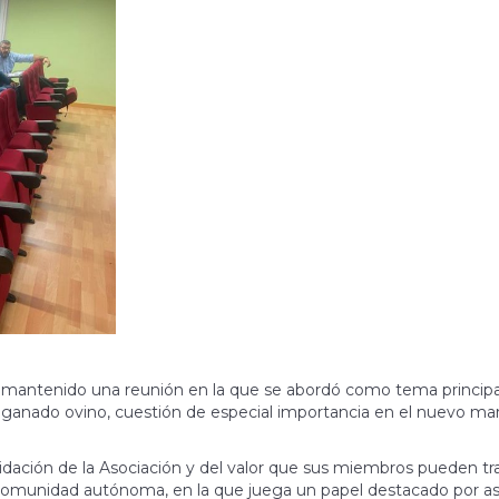
n mantenido una reunión en la que se abordó como tema principal
el ganado ovino, cuestión de especial importancia en el nuevo ma
idación de la Asociación y del valor que sus miembros pueden tr
a comunidad autónoma, en la que juega un papel destacado por a