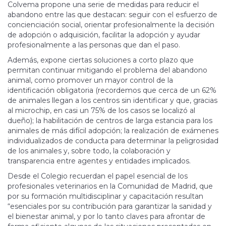
Colvema propone una serie de medidas para reducir el
abandono entre las que destacan: seguir con el esfuerzo de
concienciación social, orientar profesionalmente la decisión
de adopción o adquisición, facilitar la adopción y ayudar
profesionalmente a las personas que dan el paso.
Además, expone ciertas soluciones a corto plazo que
permitan continuar mitigando el problema del abandono
animal, como promover un mayor control de la
identificación obligatoria (recordemos que cerca de un 62%
de animales llegan a los centros sin identificar y que, gracias
al microchip, en casi un 75% de los casos se localizó al
dueño); la habilitación de centros de larga estancia para los
animales de más difícil adopción; la realización de exámenes
individualizados de conducta para determinar la peligrosidad
de los animales y, sobre todo, la colaboración y
transparencia entre agentes y entidades implicados.
Desde el Colegio recuerdan el papel esencial de los
profesionales veterinarios en la Comunidad de Madrid, que
por su formación multidisciplinar y capacitación resultan
“esenciales por su contribución para garantizar la sanidad y
el bienestar animal, y por lo tanto claves para afrontar de