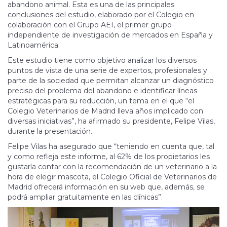
abandono animal. Esta es una de las principales
conclusiones del estudio, elaborado por el Colegio en
colaboración con el Grupo AEI, el primer grupo
independiente de investigación de mercados en España y
Latinoamérica.
Este estudio tiene como objetivo analizar los diversos
puntos de vista de una serie de expertos, profesionales y
parte de la sociedad que permitan alcanzar un diagnóstico
preciso del problema del abandono e identificar líneas
estratégicas para su reducción, un tema en el que “el
Colegio Veterinarios de Madrid lleva años implicado con
diversas iniciativas”, ha afirmado su presidente, Felipe Vilas,
durante la presentación.
Felipe Vilas ha asegurado que “teniendo en cuenta que, tal
y como refleja este informe, al 62% de los propietarios les
gustaría contar con la recomendación de un veterinario a la
hora de elegir mascota, el Colegio Oficial de Veterinarios de
Madrid ofrecerá información en su web que, además, se
podrá ampliar gratuitamente en las clínicas”.