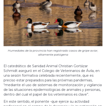
Humedales de la provincia han registrado casos de gripe aviar,
altamente patógena
El catedrático de Sanidad Animal Christian Gortázar
Schmidt aseguró en el Colegio de Veterinarios de Ávila, en
una sesión formativa celebrada recientemente, que es
preciso estar preparados para las próximas pandemias,
“mediante el uso de sistemas de monitorización y vigilancia
de las situaciones epidemiológicas de animales y personas,
dentro del cual el papel de los veterinarios es clave”.
En este sentido, el ponente -que ejerce su actividad