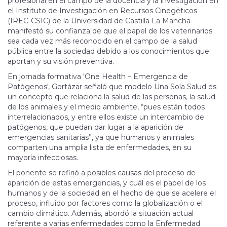
profesional en el campo de la docencia y la investigación en
el Instituto de Investigación en Recursos Cinegéticos
(IREC-CSIC) de la Universidad de Castilla La Mancha-
manifestó su confianza de que el papel de los veterinarios
sea cada vez más reconocido en el campo de la salud
pública entre la sociedad debido a los conocimientos que
aportan y su visión preventiva.
En jornada formativa 'One Health – Emergencia de
Patógenos', Gortázar señaló que modelo Una Sola Salud es
un concepto que relaciona la salud de las personas, la salud
de los animales y el medio ambiente, “pues están todos
interrelacionados, y entre ellos existe un intercambio de
patógenos, que puedan dar lugar a la aparición de
emergencias sanitarias”, ya que humanos y animales
comparten una amplia lista de enfermedades, en su
mayoría infecciosas.
El ponente se refirió a posibles causas del proceso de
aparición de estas emergencias, y cuál es el papel de los
humanos y de la sociedad en el hecho de que se acelere el
proceso, influido por factores como la globalización o el
cambio climático. Además, abordó la situación actual
referente a varias enfermedades como la Enfermedad