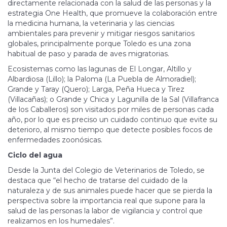
directamente relacionada con la salud de las personas y la
estrategia One Health, que promueve la colaboración entre
la medicina humana, la veterinaria y las ciencias
ambientales para prevenir y mitigar riesgos sanitarios
globales, principalmente porque Toledo es una zona
habitual de paso y parada de aves migratorias.
Ecosistemas como las lagunas de El Longar, Altillo y
Albardiosa (Lillo); la Paloma (La Puebla de Almoradiel);
Grande y Taray (Quero); Larga, Peña Hueca y Tirez
(Villacañas); o Grande y Chica y Lagunilla de la Sal (Villafranca
de los Caballeros) son visitados por miles de personas cada
año, por lo que es preciso un cuidado continuo que evite su
deterioro, al mismo tiempo que detecte posibles focos de
enfermedades zoonósicas.
Ciclo del agua
Desde la Junta del Colegio de Veterinarios de Toledo, se
destaca que “el hecho de tratarse del cuidado de la
naturaleza y de sus animales puede hacer que se pierda la
perspectiva sobre la importancia real que supone para la
salud de las personas la labor de vigilancia y control que
realizamos en los humedales”.