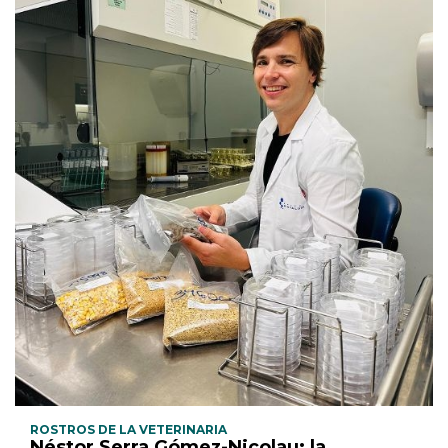
ROSTROS DE LA VETERINARIA
Néstor Serra Gómez-Nicolau: la