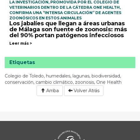
LA INVESTIGACIÓN, PROMOVIDA POR EL COLEGIO DE
VETERINARIOS DENTRO DE LA CÁTEDRA ONE HEALTH,
CONFIRMA UNA “INTENSA CIRCULACIÓN” DE AGENTES
ZOONÓSICOS EN ESTOS ANIMALES
Los jabalíes que llegan a áreas urbanas
de Málaga son fuente de zoonosis: más
del 90% portan patógenos infecciosos
Leer más >
Etiquetas
Colegio de Toledo, humedales, lagunas, biodiversidad,
conservación, cambio climático, zoonosis, One Health
Arriba
Volver Atrás