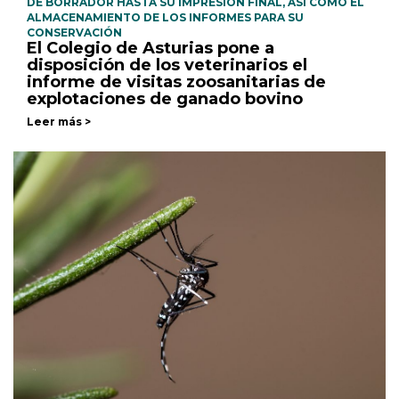
DE BORRADOR HASTA SU IMPRESIÓN FINAL, ASÍ COMO EL
ALMACENAMIENTO DE LOS INFORMES PARA SU
CONSERVACIÓN
El Colegio de Asturias pone a
disposición de los veterinarios el
informe de visitas zoosanitarias de
explotaciones de ganado bovino
Leer más >