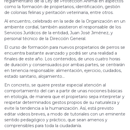
reglamentario de la Ley de Protección Animal en aspectos
como la formación de propietarios, identificación, gestión
de colonias felinas y peritación veterinaria, entre otros.
Al encuentro, celebrado en la sede de la Organización en un
ambiente cordial, también asistieron el responsable de los
Servicios Jurídicos de la entidad, Juan José Jiménez, y
personal técnico de la Dirección General.
El curso de formación para nuevos propietarios de perros se
encuentra bastante avanzado y podrá ser una realidad a
finales de este año. Los contenidos, de unos cuatro horas
de duración y consensuados por ambas partes, se centrarán
en tenencia responsable: alimentación, ejercicio, cuidados,
estado sanitario, alojamiento...
En concreto, se quiere prestar especial atención al
comportamiento del can a partir de unas nociones básicas
en etología, de manera que el propietario sepa interpretar y
respetar determinados gestos propios de su naturaleza y
evite la tendencia a la humanización. Así, está previsto
editar videos breves, a modo de tutoriales con un eminente
sentido pedagógico y práctico, que sean amenos y
comprensibles para toda la ciudadanía.