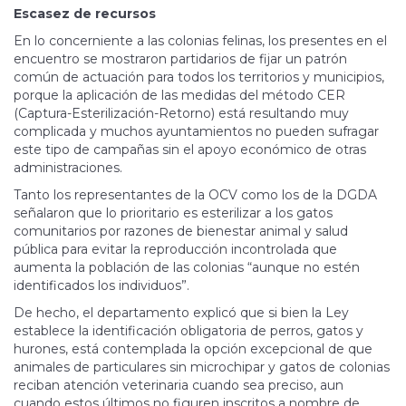
Escasez de recursos
En lo concerniente a las colonias felinas, los presentes en el
encuentro se mostraron partidarios de fijar un patrón
común de actuación para todos los territorios y municipios,
porque la aplicación de las medidas del método CER
(Captura-Esterilización-Retorno) está resultando muy
complicada y muchos ayuntamientos no pueden sufragar
este tipo de campañas sin el apoyo económico de otras
administraciones.
Tanto los representantes de la OCV como los de la DGDA
señalaron que lo prioritario es esterilizar a los gatos
comunitarios por razones de bienestar animal y salud
pública para evitar la reproducción incontrolada que
aumenta la población de las colonias “aunque no estén
identificados los individuos”.
De hecho, el departamento explicó que si bien la Ley
establece la identificación obligatoria de perros, gatos y
hurones, está contemplada la opción excepcional de que
animales de particulares sin microchipar y gatos de colonias
reciban atención veterinaria cuando sea preciso, aun
cuando estos últimos no figuren inscritos a nombre de