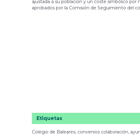
ajustada a su población y un coste simbólico por 
aprobados por la Comisión de Seguimiento del co
Etiquetas
Colegio de Baleares, convenios colaboración, ayun