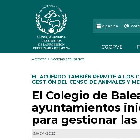
Agenda
Web
CGCPVE
F
Portada
>
Noticias actualidad
EL ACUERDO TAMBIÉN PERMITE A LOS 
GESTIÓN DEL CENSO DE ANIMALES Y ME
El Colegio de Bale
ayuntamientos ini
para gestionar las 
26-04-2025