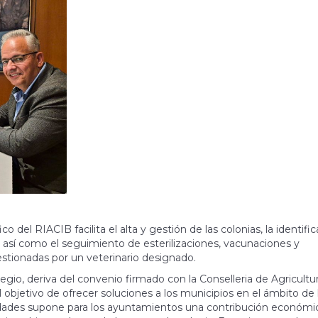
o del RIACIB facilita el alta y gestión de las colonias, la identifi
 así como el seguimiento de esterilizaciones, vacunaciones y
stionadas por un veterinario designado.
egio, deriva del convenio firmado con la Conselleria de Agricultur
objetivo de ofrecer soluciones a los municipios en el ámbito de 
lidades supone para los ayuntamientos una contribución económi