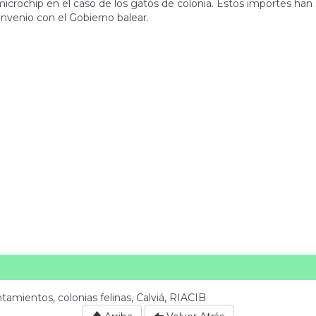
microchip en el caso de los gatos de colonia. Estos importes han 
nvenio con el Gobierno balear.
tamientos, colonias felinas, Calviá, RIACIB