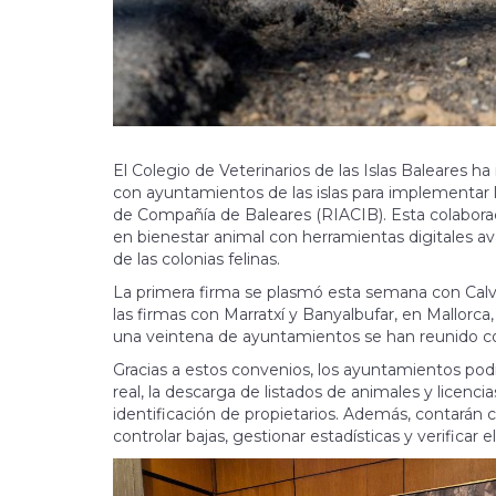
El Colegio de Veterinarios de las Islas Baleares h
con ayuntamientos de las islas para implementar 
de Compañía de Baleares (RIACIB). Esta colaboraci
en bienestar animal con herramientas digitales av
de las colonias felinas.
La primera firma se plasmó esta semana con Calvi
las firmas con Marratxí y Banyalbufar, en Mallorca
una veintena de ayuntamientos se han reunido con
Gracias a estos convenios, los ayuntamientos po
real, la descarga de listados de animales y licenc
identificación de propietarios. Además, contarán co
controlar bajas, gestionar estadísticas y verificar