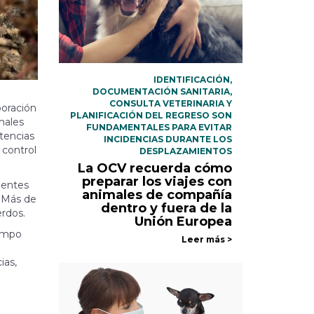
IDENTIFICACIÓN,
DOCUMENTACIÓN SANITARIA,
CONSULTA VETERINARIA Y
boración
PLANIFICACIÓN DEL REGRESO SON
males
FUNDAMENTALES PARA EVITAR
tencias
INCIDENCIAS DURANTE LOS
 control
DESPLAZAMIENTOS
La OCV recuerda cómo
preparar los viajes con
ientes
animales de compañía
. Más de
dentro y fuera de la
erdos.
Unión Europea
iempo
Leer más >
ias,