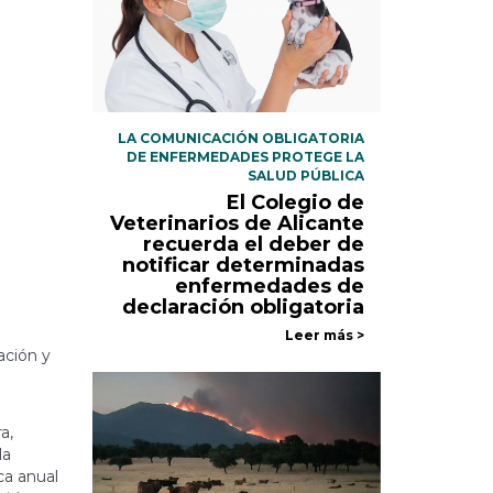
LA COMUNICACIÓN OBLIGATORIA
DE ENFERMEDADES PROTEGE LA
SALUD PÚBLICA
El Colegio de
Veterinarios de Alicante
recuerda el deber de
notificar determinadas
enfermedades de
declaración obligatoria
Leer más >
cación y
a,
la
ca anual