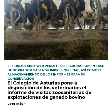
EL FORMULARIO-WEB PERMITE SU ELABORACIÓN EN FASE
DE BORRADOR HASTA SU IMPRESIÓN FINAL, ASÍ COMO EL
ALMACENAMIENTO DE LOS INFORMES PARA SU
CONSERVACIÓN
El Colegio de Asturias pone a
disposición de los veterinarios el
informe de visitas zoosanitarias de
explotaciones de ganado bovino
Leer más >