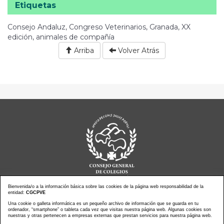
Etiquetas
Consejo Andaluz, Congreso Veterinarios, Granada, XX
edición, animales de compañía
Arriba
Volver Atrás
Bienvenida/o a la información básica sobre las cookies de la página web responsabilidad de la
entidad:
CGCPVE
Noticias actualidad
Agenda de Actos
Una cookie o galleta informática es un pequeño archivo de información que se guarda en tu
ordenador, “smartphone” o tableta cada vez que visitas nuestra página web. Algunas cookies son
Revistas
PressClip
nuestras y otras pertenecen a empresas externas que prestan servicios para nuestra página web.