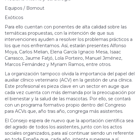
Equipos / Bornout
Exóticos
Para ello cuentan con ponentes de alta calidad sobre las
temáticas propuestas, con la intención de que sus
intervenciones ayuden a resolver los problemas prácticos a
los que nos enfrentamos. Así, estarán presentes Alfonso
Moya, Carlos Melian, Elena García Ignacio Mesa, Isaac
Carrasco, Jaume Fatjó, Lola Porteiro, Manuel Jiménez,
Marcos Fernández y Myriam Ramos, entre otros.
La organización tampoco olvida la importancia del papel del
auxiliar clínico veterinario (ACV) en la gestión de una clínica.
Este profesional es pieza clave en un sector en auge que
cada vez cuenta con más demanda por la preocupación por
el bienestar y la salud de las mascotas. Por ello, se contará
con un programa formativo propio dentro del Congreso
para ACVs que, año tras año, congrega más asistentes.
El Consejo espera de nuevo que la aportación científica sea
del agrado de todos los asistentes, junto con los actos
sociales organizados, para así continuar siendo un referente
en toda España que, cada año, intenta superarse a sí