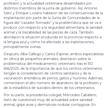
profesión y la actualidad veterinaria desarrollados por
distintos miembros de la junta de gobierno. Así, Antonio
Sáez y Enrique Lozano hablaron de las consecuencias de la
implantación por parte de la Junta de Comunidades de la
figura del “cazador formado” y la problemática que se va a
producir con respecto a la seguridad alimentaria, la sanidad
animal y la trazabilidad de las piezas de caza. También
abordaron la situación producida en la provincia respecto a
la lengua azul y cómo ha afectado a las explotaciones,
principalmente ovinas.
Después, Alba Gallego y Carlos Espinar, ambos especialistas
en clínica de pequeños animales, disertaron sobre la
problemática del medicamento veterinario tras el RD
666/2023, de la importancia de que los centros veterinarios
tengan la consideración de centros sanitarios y de la
vacunación antirrábica de perros, gatos y hurones. Además,
comentaron el alto número de abandono de la profesión y
de la estadística de suicidios dentro de los veterinarios.
Por su parte, la presidenta colegial, Mercedes Caballero,
trató de cuestiones muy de actualidad sobre sanidad
animal, gripe aviar y dermatosis nodular contagiosa. En