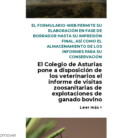
EL FORMULARIO-WEB PERMITE SU
ELABORACIÓN EN FASE DE
BORRADOR HASTA SU IMPRESIÓN
FINAL, ASÍ COMO EL
ALMACENAMIENTO DE LOS
INFORMES PARA SU
CONSERVACIÓN
El Colegio de Asturias
pone a disposición de
los veterinarios el
informe de visitas
zoosanitarias de
explotaciones de
ganado bovino
Leer más >
promover