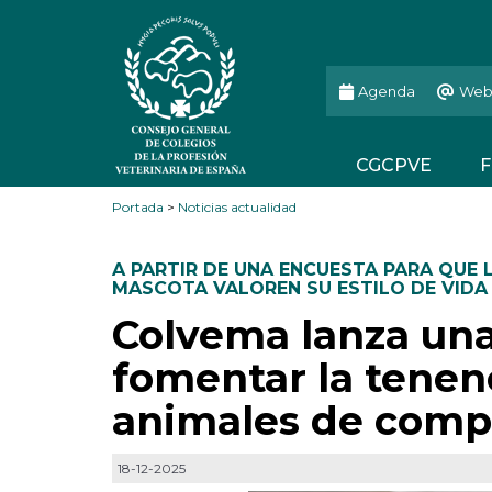
Agenda
Web
CGCPVE
F
Portada
>
Noticias actualidad
A PARTIR DE UNA ENCUESTA PARA QUE 
MASCOTA VALOREN SU ESTILO DE VIDA
Colvema lanza una
fomentar la tenen
animales de comp
18-12-2025