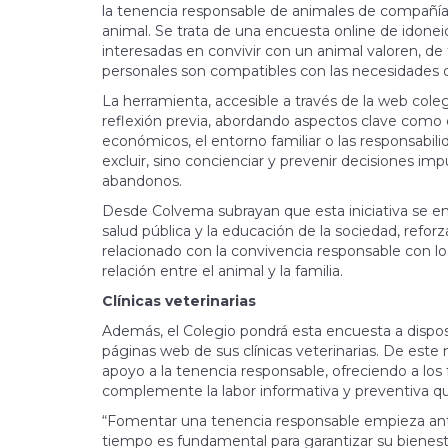
la tenencia responsable de animales de compañía, 
animal. Se trata de una encuesta online de idonei
interesadas en convivir con un animal valoren, de fo
personales son compatibles con las necesidades d
La herramienta, accesible a través de la web colegi
reflexión previa, abordando aspectos clave como e
económicos, el entorno familiar o las responsabili
excluir, sino concienciar y prevenir decisiones im
abandonos.
Desde Colvema subrayan que esta iniciativa se 
salud pública y la educación de la sociedad, refor
relacionado con la convivencia responsable con los
relación entre el animal y la familia.
Clínicas veterinarias
Además, el Colegio pondrá esta encuesta a disposi
páginas web de sus clínicas veterinarias. De este
apoyo a la tenencia responsable, ofreciendo a los 
complemente la labor informativa y preventiva qu
“Fomentar una tenencia responsable empieza ante
tiempo es fundamental para garantizar su bienestar