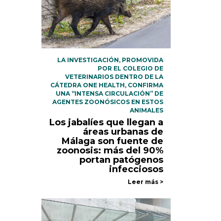
LA INVESTIGACIÓN, PROMOVIDA
POR EL COLEGIO DE
VETERINARIOS DENTRO DE LA
CÁTEDRA ONE HEALTH, CONFIRMA
UNA “INTENSA CIRCULACIÓN” DE
AGENTES ZOONÓSICOS EN ESTOS
ANIMALES
Los jabalíes que llegan a
áreas urbanas de
Málaga son fuente de
zoonosis: más del 90%
portan patógenos
infecciosos
Leer más >