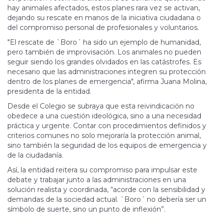
hay animales afectados, estos planes rara vez se activan,
dejando su rescate en manos de la iniciativa ciudadana o
del compromiso personal de profesionales y voluntarios.
"El rescate de `Boro´ ha sido un ejemplo de humanidad,
pero también de improvisación. Los animales no pueden
seguir siendo los grandes olvidados en las catástrofes. Es
necesario que las administraciones integren su protección
dentro de los planes de emergencia", afirma Juana Molina,
presidenta de la entidad.
Desde el Colegio se subraya que esta reivindicación no
obedece a una cuestión ideológica, sino a una necesidad
práctica y urgente. Contar con procedimientos definidos y
criterios comunes no solo mejoraría la protección animal,
sino también la seguridad de los equipos de emergencia y
de la ciudadanía.
Así, la entidad reitera su compromiso para impulsar este
debate y trabajar junto a las administraciones en una
solución realista y coordinada, “acorde con la sensibilidad y
demandas de la sociedad actual. `Boro´ no debería ser un
símbolo de suerte, sino un punto de inflexión”.