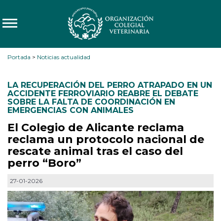
Portada
>
Noticias actualidad
LA RECUPERACIÓN DEL PERRO ATRAPADO EN UN
ACCIDENTE FERROVIARIO REABRE EL DEBATE
SOBRE LA FALTA DE COORDINACIÓN EN
EMERGENCIAS CON ANIMALES
El Colegio de Alicante reclama
reclama un protocolo nacional de
rescate animal tras el caso del
perro “Boro”
27-01-2026