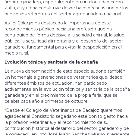
ámbito ganadero, especialmente en una localidad como
Zafra, cuya feria constituye desde hace décadas uno de los
principales referentes del sector agroganadero nacional.
Así, el Colegio ha destacado la importancia de este
reconocimiento público hacia una profesión que ha
contribuido de forma decisiva a la sanidad animal, la salud
pública, la seguridad alimentaria y el desarrollo del sector
ganadero, fundamental para evitar la despoblación en el
medio rural.
Evolución ténica y sanitaria de la cabaña
La nueva denominación de este espacio supone también
un homenaje a generaciones de veterinarios que, desde
diferentes ámbitos de actuación, han participado
activamente en la evolución técnica y sanitaria de la cabaña
ganadera y en el crecimiento de la propia feria, que se
celebra cada año a primeros de octubre.
“Desde el Colegio de Veterinarios de Badajoz queremos
agradecer al Consistorio segedano este bonito gesto hacia
la profesión veterinaria, y el reconocimiento de su
contribución histórica al desarrollo del sector ganadero y de
la sociedad”, apuntó José Marín Sánchez Murillo, presidente