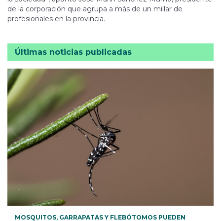
de la corporación que agrupa a más de un millar de
profesionales en la provincia.
Últimas noticias publicadas
MOSQUITOS, GARRAPATAS Y FLEBÓTOMOS PUEDEN