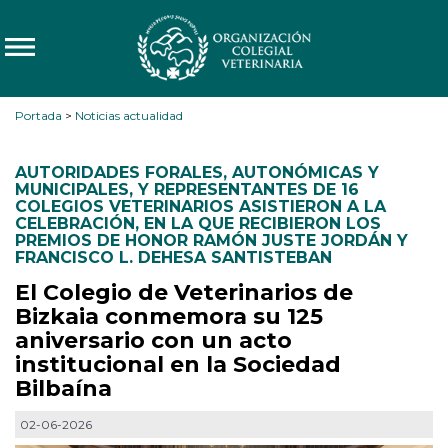
Portada
>
Noticias actualidad
AUTORIDADES FORALES
,
AUTONÓMICAS Y
MUNICIPALES
,
Y REPRESENTANTES DE 16
COLEGIOS VETERINARIOS ASISTIERON A LA
CELEBRACIÓN
,
EN LA QUE RECIBIERON LOS
PREMIOS DE HONOR RAMÓN JUSTE JORDÁN Y
FRANCISCO L. DEHESA SANTISTEBAN
El Colegio de Veterinarios de
Bizkaia conmemora su 125
aniversario con un acto
institucional en la Sociedad
Bilbaína
02-06-2026