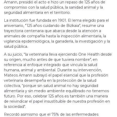
Amann, presidió el acto e hizo un repaso de 125 años de
compromiso con la salud pública, la sanidad animal y la
seguridad alimentaria en el territorio.
La institución fue fundada en 1901. El lema elegido para el
aniversario, "125 años cuidando de Bizkaia", resume una
trayectoria centenaria que abarca desde la atención a
animales de compañía hasta la inspección alimentaria, la
vigilancia epidemiológica, la ganadería, la investigación y la
salud pública.
A su juicio, “la veterinaria lleva ejerciendo One Health desde
su origen, mucho antes de que tuviera nombre", en
referencia al enfoque integrado que vincula la salud
humana, animal y ambiental. Durante su intervención,
Mateos Amann subrayó el papel esencial que la profesión
veterinaria desempeña en la protección de la salud
colectiva, “porque sin salud animal no hay seguridad
alimentaria y sin medio ambiente equilibrado no tenemos
futuro. Por eso, celebrar 125 años es también una manera
de reivindicar el papel insustituible de nuestra profesión en
la sociedad".
Recordó asimismo que el 75% de las enfermedades