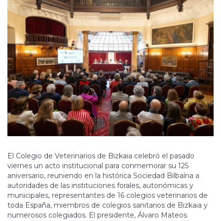
El Colegio de Veterinarios de Bizkaia celebró el pasado
viernes un acto institucional para conmemorar su 125
aniversario, reuniendo en la histórica Sociedad Bilbaína a
autoridades de las instituciones forales, autonómicas y
municipales, representantes de 16 colegios veterinarios de
toda España, miembros de colegios sanitarios de Bizkaia y
numerosos colegiados. El presidente, Álvaro Mateos