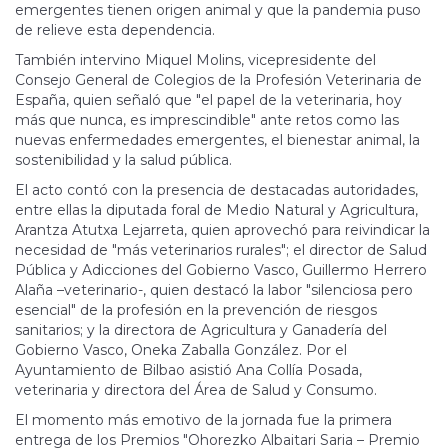
emergentes tienen origen animal y que la pandemia puso
de relieve esta dependencia.
También intervino Miquel Molins, vicepresidente del
Consejo General de Colegios de la Profesión Veterinaria de
España, quien señaló que "el papel de la veterinaria, hoy
más que nunca, es imprescindible" ante retos como las
nuevas enfermedades emergentes, el bienestar animal, la
sostenibilidad y la salud pública.
El acto contó con la presencia de destacadas autoridades,
entre ellas la diputada foral de Medio Natural y Agricultura,
Arantza Atutxa Lejarreta, quien aprovechó para reivindicar la
necesidad de "más veterinarios rurales"; el director de Salud
Pública y Adicciones del Gobierno Vasco, Guillermo Herrero
Alaña –veterinario-, quien destacó la labor "silenciosa pero
esencial" de la profesión en la prevención de riesgos
sanitarios; y la directora de Agricultura y Ganadería del
Gobierno Vasco, Oneka Zaballa González. Por el
Ayuntamiento de Bilbao asistió Ana Collía Posada,
veterinaria y directora del Área de Salud y Consumo.
El momento más emotivo de la jornada fue la primera
entrega de los Premios "Ohorezko Albaitari Saria – Premio