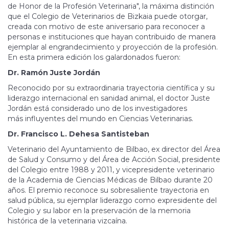
de Honor de la Profesión Veterinaria", la máxima distinción
que el Colegio de Veterinarios de Bizkaia puede otorgar,
creada con motivo de este aniversario para reconocer a
personas e instituciones que hayan contribuido de manera
ejemplar al engrandecimiento y proyección de la profesión.
En esta primera edición los galardonados fueron:
Dr. Ramón Juste Jordán
Reconocido por su extraordinaria trayectoria científica y su
liderazgo internacional en sanidad animal, el doctor Juste
Jordán está considerado uno de los investigadores
más influyentes del mundo en Ciencias Veterinarias.
Dr. Francisco L. Dehesa Santisteban
Veterinario del Ayuntamiento de Bilbao, ex director del Área
de Salud y Consumo y del Área de Acción Social, presidente
del Colegio entre 1988 y 2011, y vicepresidente veterinario
de la Academia de Ciencias Médicas de Bilbao durante 20
años. El premio reconoce su sobresaliente trayectoria en
salud pública, su ejemplar liderazgo como expresidente del
Colegio y su labor en la preservación de la memoria
histórica de la veterinaria vizcaína.