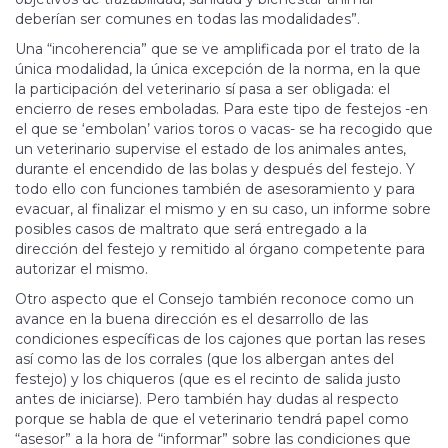
deberían ser comunes en todas las modalidades”.
Una “incoherencia” que se ve amplificada por el trato de la
única mo­dalidad, la única excepción de la norma, en la que
la participación del veterinario sí pasa a ser obligada: el
encierro de reses emboladas. Para este tipo de festejos -en
el que se ‘embolan’ varios toros o vacas- se ha recogido que
un veterinario supervise el estado de los animales antes,
durante el encendido de las bolas y después del festejo. Y
todo ello con funciones también de asesoramiento y para
evacuar, al finalizar el mismo y en su caso, un informe sobre
posibles casos de maltrato que será entregado a la
dirección del festejo y remitido al órgano competente para
autorizar el mismo.
Otro aspecto que el Consejo también reconoce como un
avance en la buena dirección es el desarrollo de las
condiciones es­­­pecíficas de los cajones que portan las reses
así como las de los corrales (que los albergan antes del
festejo) y los chiqueros (que es el recinto de salida justo
antes de iniciarse). Pero también hay dudas al respecto
porque se habla de que el veterinario tendrá papel como
“asesor” a la hora de “informar” sobre las condiciones que