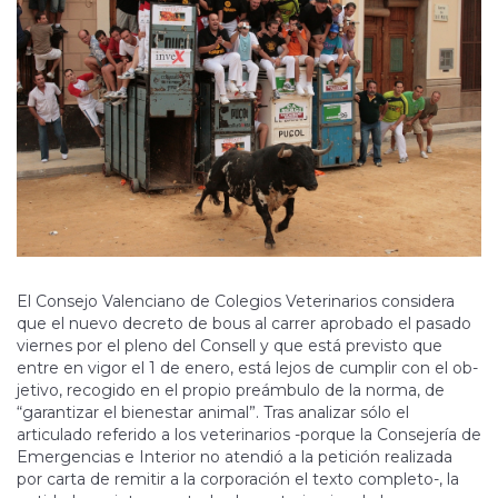
El Consejo Valenciano de Colegios Veterinarios considera
que el nuevo decreto de bous al carrer apro­ba­do el pasado
viernes por el pleno del Consell y que está previsto que
entre en vigor el 1 de enero, está lejos de cumplir con el ob­
jetivo, recogido en el propio preámbulo de la norma, de
“garantizar el bienestar animal”. Tras analizar sólo el
articulado referido a los ve­teri­narios -porque la Consejería de
Emergencias e Interior no atendió a la petición realizada
por carta de remitir a la corporación el texto completo-, la