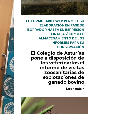
EL FORMULARIO-WEB PERMITE SU
ELABORACIÓN EN FASE DE
BORRADOR HASTA SU IMPRESIÓN
FINAL, ASÍ COMO EL
ALMACENAMIENTO DE LOS
INFORMES PARA SU
CONSERVACIÓN
El Colegio de Asturias
pone a disposición de
los veterinarios el
informe de visitas
zoosanitarias de
explotaciones de
ganado bovino
Leer más >