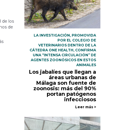
 de los
rnos de
LA INVESTIGACIÓN, PROMOVIDA
POR EL COLEGIO DE
ás
VETERINARIOS DENTRO DE LA
CÁTEDRA ONE HEALTH, CONFIRMA
UNA “INTENSA CIRCULACIÓN” DE
AGENTES ZOONÓSICOS EN ESTOS
ANIMALES
Los jabalíes que llegan a
áreas urbanas de
Málaga son fuente de
zoonosis: más del 90%
portan patógenos
infecciosos
Leer más >