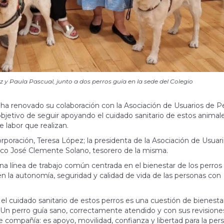
 y Paula Pascual, junto a dos perros guía en la sede del Colegio
 ha renovado su colaboración con la Asociación de Usuarios de P
etivo de seguir apoyando el cuidado sanitario de estos animal
e labor que realizan.
orporación, Teresa López; la presidenta de la Asociación de Usuar
sco José Clemente Solano, tesorero de la misma.
línea de trabajo común centrada en el bienestar de los perros 
 la autonomía, seguridad y calidad de vida de las personas con
el cuidado sanitario de estos perros es una cuestión de bienesta
. Un perro guía sano, correctamente atendido y con sus revisione
 compañía: es apoyo, movilidad, confianza y libertad para la pers