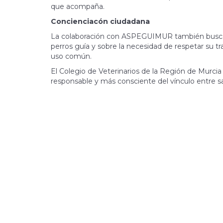
que acompaña.
Concienciacón ciudadana
La colaboración con ASPEGUIMUR también busca c
perros guía y sobre la necesidad de respetar su t
uso común.
El Colegio de Veterinarios de la Región de Murci
responsable y más consciente del vínculo entre sa