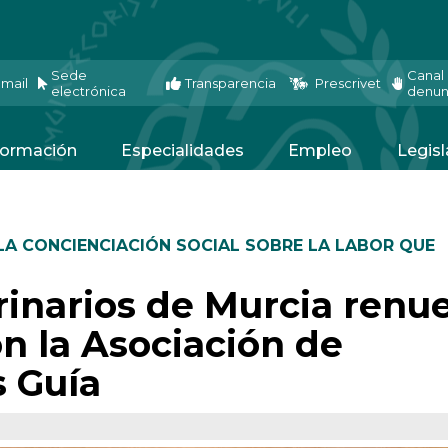
Sede
Canal
mail
Transparencia
Prescrivet
electrónica
denun
ormación
Especialidades
Empleo
Legisl
A CONCIENCIACIÓN SOCIAL SOBRE LA LABOR QUE
rinarios de Murcia renu
n la Asociación de
s Guía