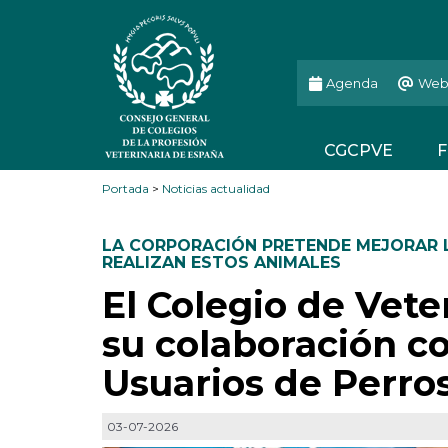
Agenda
Web
CGCPVE
F
Portada
>
Noticias actualidad
LA CORPORACIÓN PRETENDE MEJORAR L
REALIZAN ESTOS ANIMALES
El Colegio de Vete
su colaboración co
Usuarios de Perro
03-07-2026