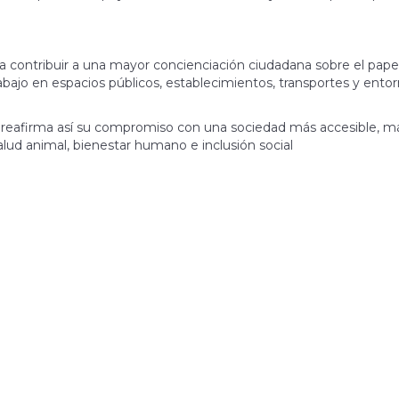
ontribuir a una mayor concienciación ciudadana sobre el papel
rabajo en espacios públicos, establecimientos, transportes y ento
a reafirma así su compromiso con una sociedad más accesible, m
lud animal, bienestar humano e inclusión social