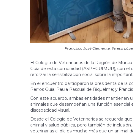
Francisco José Clemente, Teresa López
El Colegio de Veterinarios de la Región de Murcia
Guía de esta comunidad (ASPEGUIMUR), con el obj
reforzar la sensibilización social sobre la important
En el encuentro participaron la presidenta de la c
Perros Guía, Paula Pascual de Riquelme; y Franci
Con este acuerdo, ambas entidades mantienen una 
animales que desempeñan una función esencial en
discapacidad visual.
Desde el Colegio de Veterinarios se recuerda que 
animal y salud pública, pero también de inclusión
veterinarias al día es mucho más que un animal de