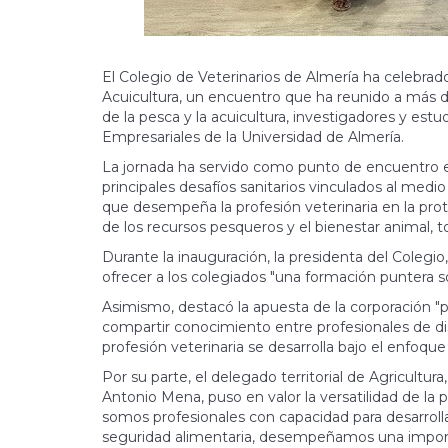
El Colegio de Veterinarios de Almería ha celebrad
Acuicultura, un encuentro que ha reunido a más de
de la pesca y la acuicultura, investigadores y est
Empresariales de la Universidad de Almería.
La jornada ha servido como punto de encuentro en
principales desafíos sanitarios vinculados al medio
que desempeña la profesión veterinaria en la protec
de los recursos pesqueros y el bienestar animal, 
Durante la inauguración, la presidenta del Colegi
ofrecer a los colegiados "una formación puntera s
Asimismo, destacó la apuesta de la corporación "po
compartir conocimiento entre profesionales de di
profesión veterinaria se desarrolla bajo el enfoque
Por su parte, el delegado territorial de Agricultur
Antonio Mena, puso en valor la versatilidad de la pr
somos profesionales con capacidad para desarroll
seguridad alimentaria, desempeñamos una import