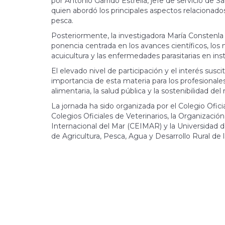
por Antonio Garrido Estrella, jefe de servicio de 
quien abordó los principales aspectos relacionados c
pesca.
Posteriormente, la investigadora María Constenla
ponencia centrada en los avances científicos, los
acuicultura y las enfermedades parasitarias en inst
El elevado nivel de participación y el interés susc
importancia de esta materia para los profesionale
alimentaria, la salud pública y la sostenibilidad 
La jornada ha sido organizada por el Colegio Ofici
Colegios Oficiales de Veterinarios, la Organizaci
Internacional del Mar (CEIMAR) y la Universidad d
de Agricultura, Pesca, Agua y Desarrollo Rural de 