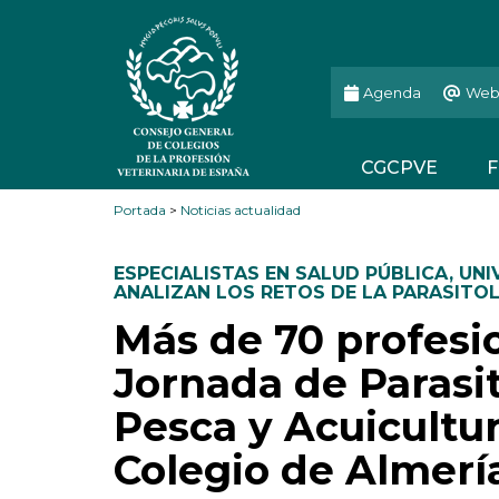
Agenda
Web
CGCPVE
F
Portada
>
Noticias actualidad
ESPECIALISTAS EN SALUD PÚBLICA
,
UNI
ANALIZAN LOS RETOS DE LA PARASITO
Más de 70 profesio
Jornada de Parasit
Pesca y Acuicultur
Colegio de Almerí