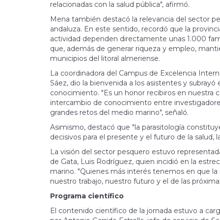
relacionadas con la salud pública", afirmó.
Mena también destacó la relevancia del sector pes
andaluza. En este sentido, recordó que la provin
actividad dependen directamente unas 1.000 famil
que, además de generar riqueza y empleo, mantiene
municipios del litoral almeriense.
La coordinadora del Campus de Excelencia Interna
Sáez, dio la bienvenida a los asistentes y subrayó
conocimiento. "Es un honor recibiros en nuestra 
intercambio de conocimiento entre investigadores,
grandes retos del medio marino", señaló.
Asimismo, destacó que "la parasitología constitu
decisivos para el presente y el futuro de la salud,
La visión del sector pesquero estuvo representad
de Gata, Luis Rodríguez, quien incidió en la estre
marino. "Quienes más interés tenemos en que la 
nuestro trabajo, nuestro futuro y el de las próxim
Programa científico
El contenido científico de la jornada estuvo a ca