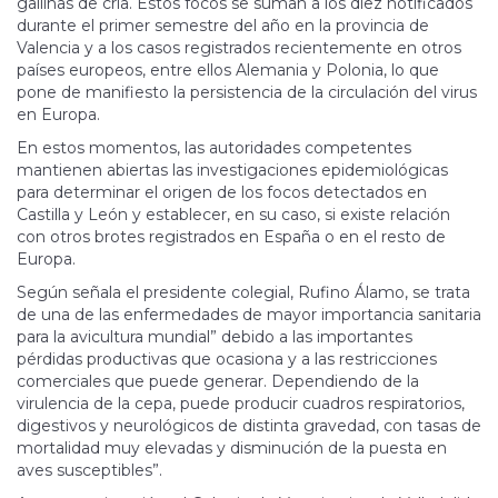
gallinas de cría. Estos focos se suman a los diez notificados
durante el primer semestre del año en la provincia de
Valencia y a los casos registrados recientemente en otros
países europeos, entre ellos Alemania y Polonia, lo que
pone de manifiesto la persistencia de la circulación del virus
en Europa.
En estos momentos, las autoridades competentes
mantienen abiertas las investigaciones epidemiológicas
para determinar el origen de los focos detectados en
Castilla y León y establecer, en su caso, si existe relación
con otros brotes registrados en España o en el resto de
Europa.
Según señala el presidente colegial, Rufino Álamo, se trata
de una de las enfermedades de mayor importancia sanitaria
para la avicultura mundial” debido a las importantes
pérdidas productivas que ocasiona y a las restricciones
comerciales que puede generar. Dependiendo de la
virulencia de la cepa, puede producir cuadros respiratorios,
digestivos y neurológicos de distinta gravedad, con tasas de
mortalidad muy elevadas y disminución de la puesta en
aves susceptibles”.