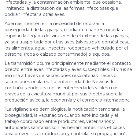
infectadas, y la contaminación ambiental que ocasiona,
limitando la distribución de las formas infecciosas que
podrían infectar a otras aves.
Además, insisten en la necesidad de reforzar la
bioseguridad de las granjas, mediante cuantes medidas
impidan la llegada del virus desde el exterior de las granjas,
ya sea trasportada por otras aves (silvestres o domésticas),
los alimentos, agua, insectos, roedores o vehiculado por el
personal (ropa o calzado contaminado) o equipos.
La transmisión ocurre principalmente mediante el contacto
directo entre aves infectadas y aves susceptibles. El virus se
elimina a través de secreciones respiratorias, heces o
secreciones oculares. La enfermedad de Newcastle
continúa siendo una de las enfermedades virales más
graves de la avicultura mundial, por sus efectos sobre la
producción avícola, la economía y el comercio internacional.
“La vigilancia epidemiológica, la notificación temprana, la
bioseguridad, la vacunación cuando esté indicada y el
trabajo coordinado entre productores, veterinarios y
autoridades sanitarias son las herramientas más eficaces
para prevenir su introducción y controlar su propagación”,