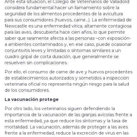
Ante esta situación, el Colegio de Veterinarios de Valladolid
considera fundamental hacer un llamamiento sobre la
seguridad de los alimentos procedentes de la avicultura
para sus consumidores (huevos, carne…). La enfermedad de
Newcastle es una enfermedad vírica, altamente contagiosa
para las aves, descubierta hace cien años, lo que permite
saber que raramente afecta a las personas –con exposición-
a ambientes contaminados y, en ese caso, puede ocasionar
conjuntivitis leves y limitadas o síntomas similares a un
cuadro gripal de corta duración, que generalmente se
resuelven sin complicaciones.
Por ello, el consumo de carne de ave y huevos procedentes
de establecimientos autorizados y sometidos a inspección
veterinaria oficial no representa ningún riesgo para la salud
de los consumidores.
La vacunación protege
Por otro lado, los veterinarios siguen defendiendo la
importancia de la vacunación de las granjas avícolas frente a
esta enfermedad, ya que reduce los síntomas y la tasa de
mortalidad. La vacunación, además de proteger a las aves
frente a la enfermedad, reduce la excreción de virus en las