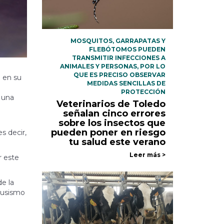
MOSQUITOS, GARRAPATAS Y
FLEBÓTOMOS PUEDEN
TRANSMITIR INFECCIONES A
ANIMALES Y PERSONAS, POR LO
QUE ES PRECISO OBSERVAR
n en su
MEDIDAS SENCILLAS DE
PROTECCIÓN
a una
Veterinarios de Toledo
señalan cinco errores
sobre los insectos que
pueden poner en riesgo
s decir,
tu salud este verano
Leer más >
r este
de la
trusismo