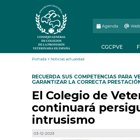
Agenda
Web
CGCPVE
F
Portada
>
Noticias actualidad
RECUERDA SUS COMPETENCIAS PARA VE
GARANTIZAR LA CORRECTA PRESTACIÓN
El Colegio de Vete
continuará persig
intrusismo
03-12-2023