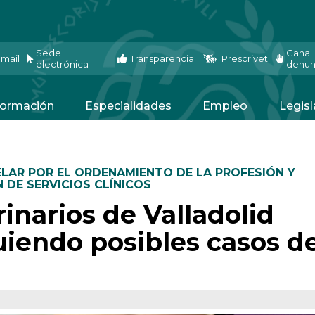
Sede
Canal
mail
Transparencia
Prescrivet
electrónica
denun
ormación
Especialidades
Empleo
Legisl
LAR POR EL ORDENAMIENTO DE LA PROFESIÓN Y
 DE SERVICIOS CLÍNICOS
rinarios de Valladolid
uiendo posibles casos d