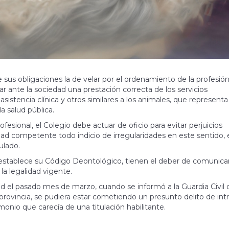
re sus obligaciones la de velar por el ordenamiento de la profesió
izar ante la sociedad una prestación correcta de los servicios
asistencia clínica y otros similares a los animales, que represent
la salud pública.
fesional, el Colegio debe actuar de oficio para evitar perjuicios
d competente todo indicio de irregularidades en este sentido, e
ulado.
 establece su Código Deontológico, tienen el deber de comunica
 la legalidad vigente.
lid el pasado mes de marzo, cuando se informó a la Guardia Civil 
la provincia, se pudiera estar cometiendo un presunto delito de in
monio que carecía de una titulación habilitante.