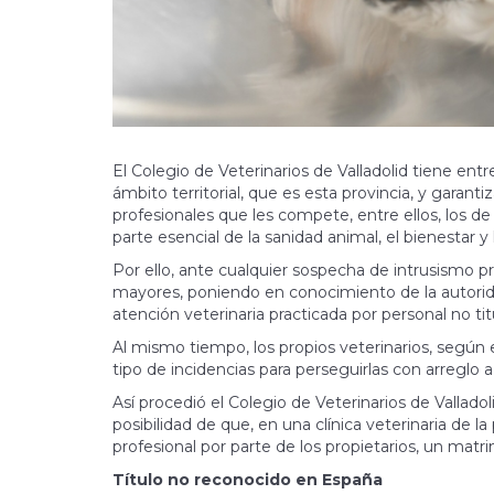
El Colegio de Veterinarios de Valladolid tiene ent
ámbito territorial, que es esta provincia, y garant
profesionales que les compete, entre ellos, los de 
parte esencial de la sanidad animal, el bienestar y 
Por ello, ante cualquier sospecha de intrusismo pro
mayores, poniendo en conocimiento de la autorida
atención veterinaria practicada por personal no tit
Al mismo tiempo, los propios veterinarios, según
tipo de incidencias para perseguirlas con arreglo a
Así procedió el Colegio de Veterinarios de Vallado
posibilidad de que, en una clínica veterinaria de 
profesional por parte de los propietarios, un matri
Título no reconocido en España