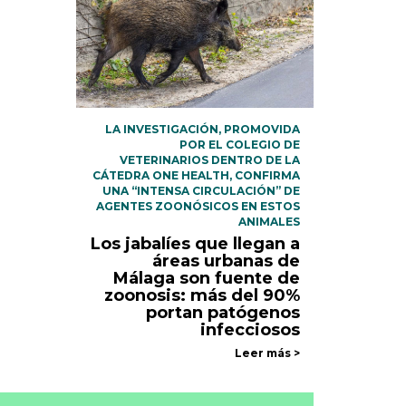
LA INVESTIGACIÓN, PROMOVIDA
POR EL COLEGIO DE
VETERINARIOS DENTRO DE LA
CÁTEDRA ONE HEALTH, CONFIRMA
UNA “INTENSA CIRCULACIÓN” DE
AGENTES ZOONÓSICOS EN ESTOS
ANIMALES
Los jabalíes que llegan a
áreas urbanas de
Málaga son fuente de
zoonosis: más del 90%
portan patógenos
infecciosos
Leer más >