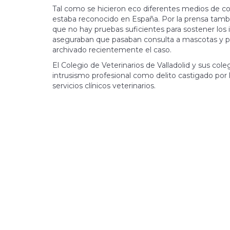
Tal como se hicieron eco diferentes medios de com
estaba reconocido en España. Por la prensa tamb
que no hay pruebas suficientes para sostener los 
aseguraban que pasaban consulta a mascotas y prac
archivado recientemente el caso.
El Colegio de Veterinarios de Valladolid y sus col
intrusismo profesional como delito castigado por la
servicios clínicos veterinarios.