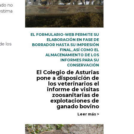
tado no
estima
EL FORMULARIO-WEB PERMITE SU
ELABORACIÓN EN FASE DE
de los
BORRADOR HASTA SU IMPRESIÓN
FINAL, ASÍ COMO EL
ALMACENAMIENTO DE LOS
INFORMES PARA SU
CONSERVACIÓN
El Colegio de Asturias
pone a disposición de
los veterinarios el
informe de visitas
zoosanitarias de
explotaciones de
ganado bovino
Leer más >