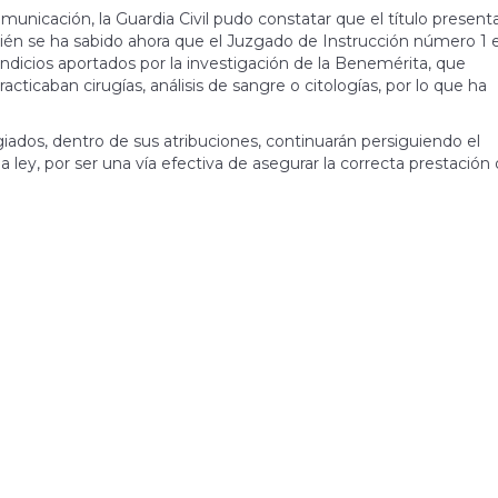
unicación, la Guardia Civil pudo constatar que el título presen
ién se ha sabido ahora que el Juzgado de Instrucción número 1 
indicios aportados por la investigación de la Benemérita, que
ticaban cirugías, análisis de sangre o citologías, por lo que ha
egiados, dentro de sus atribuciones, continuarán persiguiendo el
 ley, por ser una vía efectiva de asegurar la correcta prestación 