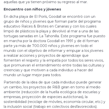
aquellas que ya tienen próximo su regreso al mar.
Encuentro con niños y jóvenes
En dicha playa de El Porís, Goodall se encontró con un
grupo de niños y jóvenes que forman parte del programa
educativo Raíces & Brotes en Canarias y con los cuales
limpió de plásticos la playa y devolvió al mar a una de las
tortugas sanadas en La Tahonilla. Este programa fue puesto
en marcha por la doctora Goodall en 1991 y de él forman
parte ya más de 700.000 niños y jóvenes en todo el
mundo con el objetivo de informar y empujar a los jóvenes
a realizar acciones y proyectos de aprendizaje que
fomenten el respeto y la empatía por todos los seres vivos,
que promuevan el entendimiento entre todas las culturas y
creencias y que motiven a cada individuo a hacer del
mundo un lugar mejor para todos.
Partiendo de la idea de que cada individuo puede generar
un cambio, los proyectos de R&B giran en torno al medio
ambiente (reducción de la huella ecológica de escuelas y
empresas, proyección de especies autóctonas), la
sostenibilidad (reciclaje de móviles, economía circular, etc.) y
la inclusión social (trabajo en colectivos desfavorecidos).