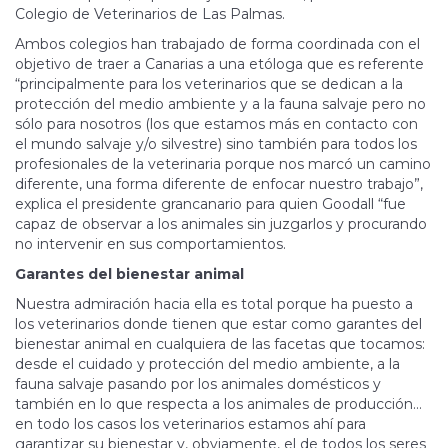
Colegio de Veterinarios de Las Palmas.
Ambos colegios han trabajado de forma coordinada con el
objetivo de traer a Canarias a una etóloga que es referente
“principalmente para los veterinarios que se dedican a la
protección del medio ambiente y a la fauna salvaje pero no
sólo para nosotros (los que estamos más en contacto con
el mundo salvaje y/o silvestre) sino también para todos los
profesionales de la veterinaria porque nos marcó un camino
diferente, una forma diferente de enfocar nuestro trabajo”,
explica el presidente grancanario para quien Goodall “fue
capaz de observar a los animales sin juzgarlos y procurando
no intervenir en sus comportamientos.
Garantes del bienestar animal
Nuestra admiración hacia ella es total porque ha puesto a
los veterinarios donde tienen que estar como garantes del
bienestar animal en cualquiera de las facetas que tocamos:
desde el cuidado y protección del medio ambiente, a la
fauna salvaje pasando por los animales domésticos y
también en lo que respecta a los animales de producción…
en todo los casos los veterinarios estamos ahí para
garantizar su bienestar y, obviamente, el de todos los seres