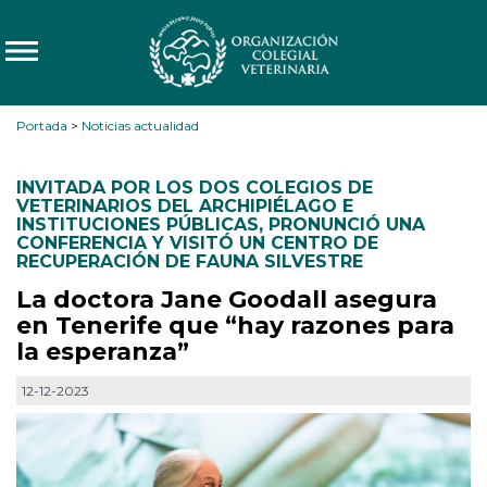
Portada
>
Noticias actualidad
INVITADA POR LOS DOS COLEGIOS DE
VETERINARIOS DEL ARCHIPIÉLAGO E
INSTITUCIONES PÚBLICAS
,
PRONUNCIÓ UNA
CONFERENCIA Y VISITÓ UN CENTRO DE
RECUPERACIÓN DE FAUNA SILVESTRE
La doctora Jane Goodall asegura
en Tenerife que “hay razones para
la esperanza”
12-12-2023