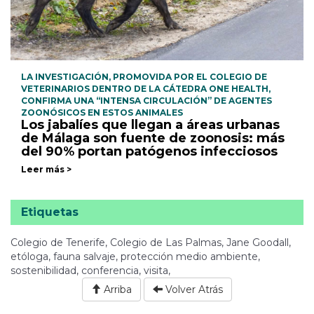
LA INVESTIGACIÓN, PROMOVIDA POR EL COLEGIO DE
VETERINARIOS DENTRO DE LA CÁTEDRA ONE HEALTH,
CONFIRMA UNA “INTENSA CIRCULACIÓN” DE AGENTES
ZOONÓSICOS EN ESTOS ANIMALES
Los jabalíes que llegan a áreas urbanas
de Málaga son fuente de zoonosis: más
del 90% portan patógenos infecciosos
Leer más >
Etiquetas
Colegio de Tenerife, Colegio de Las Palmas, Jane Goodall,
etóloga, fauna salvaje, protección medio ambiente,
sostenibilidad, conferencia, visita,
Arriba
Volver Atrás