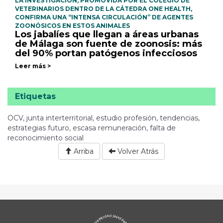
LA INVESTIGACIÓN, PROMOVIDA POR EL COLEGIO DE
VETERINARIOS DENTRO DE LA CÁTEDRA ONE HEALTH,
CONFIRMA UNA “INTENSA CIRCULACIÓN” DE AGENTES
ZOONÓSICOS EN ESTOS ANIMALES
Los jabalíes que llegan a áreas urbanas
de Málaga son fuente de zoonosis: más
del 90% portan patógenos infecciosos
Leer más >
Etiquetas
OCV, junta interterritorial, estudio profesión, tendencias,
estrategias futuro, escasa remuneración, falta de
reconocimiento social
Arriba
Volver Atrás