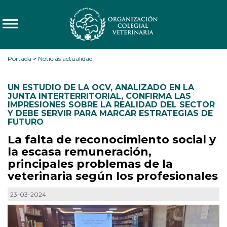
Portada
>
Noticias actualidad
UN ESTUDIO DE LA OCV
,
ANALIZADO EN LA
JUNTA INTERTERRITORIAL
,
CONFIRMA LAS
IMPRESIONES SOBRE LA REALIDAD DEL SECTOR
Y DEBE SERVIR PARA MARCAR ESTRATEGIAS DE
FUTURO
La falta de reconocimiento social y
la escasa remuneración,
principales problemas de la
veterinaria según los profesionales
23-03-2024