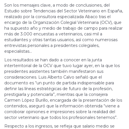
Son los mensajes clave, a modo de conclusiones, del
Estudio sobre Tendencias del Sector Veterinario en España,
realizado por la consultora especializada Abaco tras el
encargo de la Organización Colegial Veterinaria (OCV), que
ha supuesto año y medio de trabajo de campo para realizar
más de 3.000 encuestas a veterinarios, casi mil a
estudiantes y otras tantas usuarios, así como numerosas
entrevistas personales a presidentes colegiales,
especialistas...
Los resultados se han dado a conocer en la junta
interterritorial de la OCV que tuvo lugar ayer, en la que los
presidentes asistentes también manifestaron sus
consideraciones. Luis Alberto Calvo señaló que el
documento es “un punto de partida indispensable para
definir las líneas estratégicas de futuro de la profesión,
prestigiarla y potenciarla”, mientras que la consejera
Carmen López Burillo, encargada de la presentación de los
contenidos, aseguró que la información obtenida “viene a
corroborar opiniones e impresiones sobre la realidad del
sector veterinario que todos los profesionales tenemos”.
Respecto a los ingresos, se refleja que salario medio se