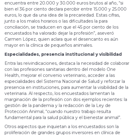
encuentra entre 20.000 y 30.000 euros brutos al año, “si
bien el 36 por ciento declara percibir entre 15.000 y 25.000
euros, lo que da una idea de la precariedad. Estas cifras,
junto a los malos horarios o las dificultades la para
conciliación, se traducen en que el 45 por ciento de los
encuestados ha valorado dejar la profesión”, aseveró
Carmen López, quien aclara que el desencanto es aún
mayor en la clínica de pequeños animales.
Especialidades, presencia institucional y visibilidad
Entra las reivindicaciones, destaca la necesidad de colaborar
con las profesiones sanitarias dentro del modelo One
Health, mejorar el convenio veterinario, acceder a las
especialidades del Sistema Nacional de Salud y reforzar la
presencia en instituciones, para aumentar la visibilidad de la
veterinaria. Al respecto, los encuestados lamentan la
marginación de la profesión con dos ejemplos recientes: la
gestión de la pandemia y la redacción de la Ley de
Protección Animal, “cuando nuestro trabajo resulta
fundamental para la salud pública y el bienestar animal”.
Otros aspectos que inquietan a los encuestados son la
proliferación de grandes grupos inversores en clínica de