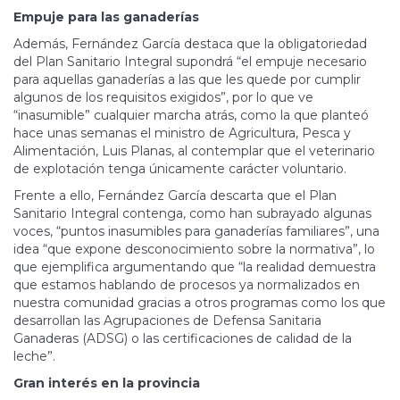
Empuje para las ganaderías
Además, Fernández García destaca que la obligatoriedad
del Plan Sanitario Integral supondrá “el empuje necesario
para aquellas ganaderías a las que les quede por cumplir
algunos de los requisitos exigidos”, por lo que ve
“inasumible” cualquier marcha atrás, como la que planteó
hace unas semanas el ministro de Agricultura, Pesca y
Alimentación, Luis Planas, al contemplar que el veterinario
de explotación tenga únicamente carácter voluntario.
Frente a ello, Fernández García descarta que el Plan
Sanitario Integral contenga, como han subrayado algunas
voces, “puntos inasumibles para ganaderías familiares”, una
idea “que expone desconocimiento sobre la normativa”, lo
que ejemplifica argumentando que “la realidad demuestra
que estamos hablando de procesos ya normalizados en
nuestra comunidad gracias a otros programas como los que
desarrollan las Agrupaciones de Defensa Sanitaria
Ganaderas (ADSG) o las certificaciones de calidad de la
leche”.
Gran interés en la provincia