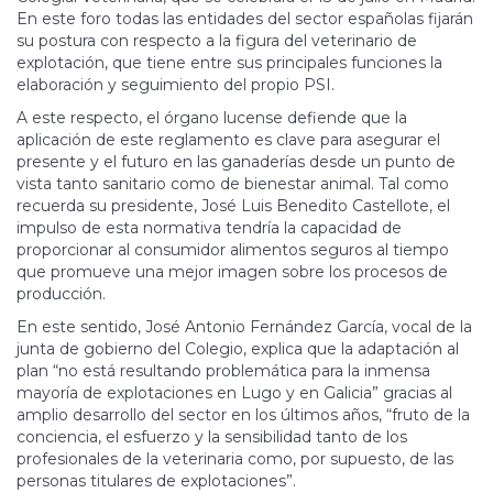
En este foro todas las entidades del sector españolas fijarán
su postura con respecto a la figura del veterinario de
explotación, que tiene entre sus principales funciones la
elaboración y seguimiento del propio PSI.
A este respecto, el órgano lucense defiende que la
aplicación de este reglamento es clave para asegurar el
presente y el futuro en las ganaderías desde un punto de
vista tanto sanitario como de bienestar animal. Tal como
recuerda su presidente, José Luis Benedito Castellote, el
impulso de esta normativa tendría la capacidad de
proporcionar al consumidor alimentos seguros al tiempo
que promueve una mejor imagen sobre los procesos de
producción.
En este sentido, José Antonio Fernández García, vocal de la
junta de gobierno del Colegio, explica que la adaptación al
plan “no está resultando problemática para la inmensa
mayoría de explotaciones en Lugo y en Galicia” gracias al
amplio desarrollo del sector en los últimos años, “fruto de la
conciencia, el esfuerzo y la sensibilidad tanto de los
profesionales de la veterinaria como, por supuesto, de las
personas titulares de explotaciones”.