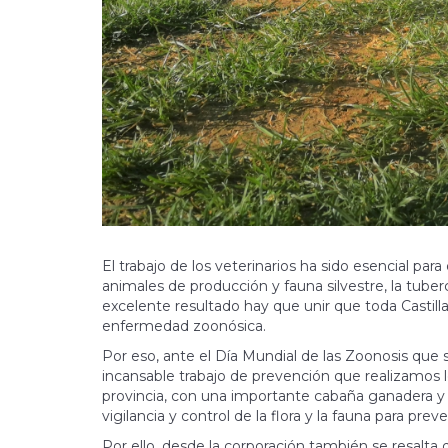
El trabajo de los veterinarios ha sido esencial pa
animales de producción y fauna silvestre, la tube
excelente resultado hay que unir que toda Castill
enfermedad zoonósica.
Por eso, ante el Día Mundial de las Zoonosis que 
incansable trabajo de prevención que realizamos los
provincia, con una importante cabaña ganadera y 
vigilancia y control de la flora y la fauna para pr
Por ello, desde la corporación también se resalta 