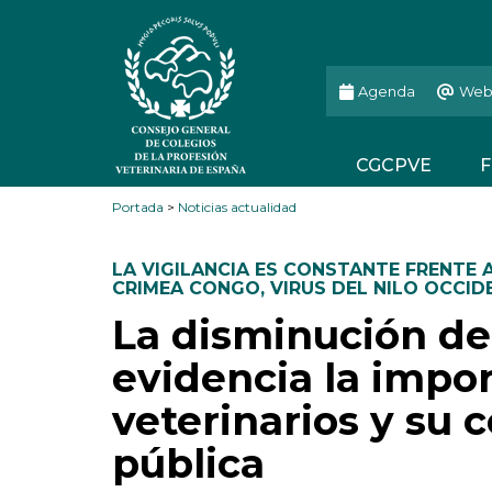
Agenda
Web
CGCPVE
F
Portada
>
Noticias actualidad
LA VIGILANCIA ES CONSTANTE FRENTE A
CRIMEA CONGO
,
VIRUS DEL NILO OCCID
La disminución de
evidencia la impor
veterinarios y su
pública