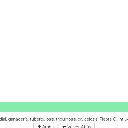
l, ganadería, tuberculosis, triquinosis, brucelosis, Fiebre Q, inf
Arriba
Volver Atrás