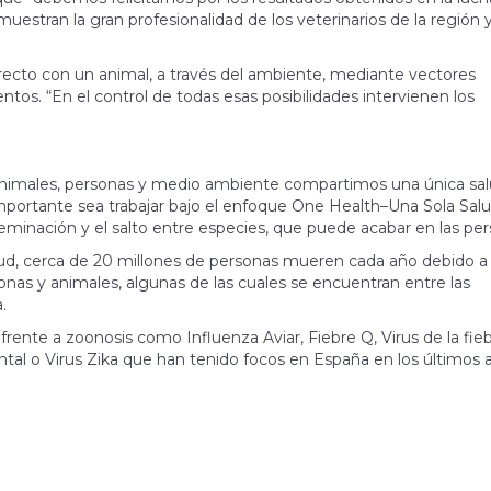
e muestran la gran profesionalidad de los veterinarios de la región 
recto con un animal, a través del ambiente, mediante vectores
ntos. “En el control de todas esas posibilidades intervienen los
animales, personas y medio ambiente compartimos una única sal
ortante sea trabajar bajo el enfoque One Health–Una Sola Salu
seminación y el salto entre especies, que puede acabar en las per
lud, cerca de 20 millones de personas mueren cada año debido a
nas y animales, algunas de las cuales se encuentran entre las
.
 frente a zoonosis como Influenza Aviar, Fiebre Q, Virus de la fie
tal o Virus Zika que han tenido focos en España en los últimos 