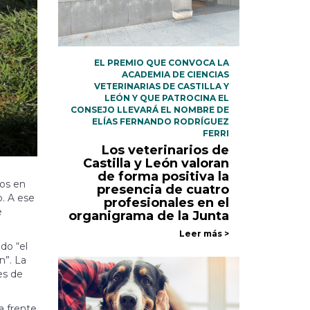
EL PREMIO QUE CONVOCA LA
ACADEMIA DE CIENCIAS
VETERINARIAS DE CASTILLA Y
LEÓN Y QUE PATROCINA EL
CONSEJO LLEVARÁ EL NOMBRE DE
ELÍAS FERNANDO RODRÍGUEZ
FERRI
Los veterinarios de
Castilla y León valoran
de forma positiva la
ños en
presencia de cuatro
o. A ese
profesionales en el
e
organigrama de la Junta
Leer más >
do “el
n”. La
es de
a frente