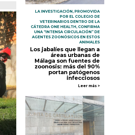
LA INVESTIGACIÓN, PROMOVIDA
POR EL COLEGIO DE
VETERINARIOS DENTRO DE LA
CÁTEDRA ONE HEALTH, CONFIRMA
UNA “INTENSA CIRCULACIÓN” DE
AGENTES ZOONÓSICOS EN ESTOS
ANIMALES
Los jabalíes que llegan a
áreas urbanas de
Málaga son fuentes de
zoonosis: más del 90%
portan patógenos
infecciosos
Leer más >