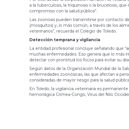
a la tuberculosis, la triquinosis o la brucelosis, qu
compromiso con la salud pública”.
Las zoonosis pueden transmitirse por contacto di
(mosquitos) y, lo más común, a través de los alime
veterinarios”, recuerda el Colegio de Toledo.
Detección temprana y vigilancia
La entidad profesional concluye señalando que “
muchas enfermedades. Eso genera que lo más imp
detectar con prontitud los focos para evitar su di
Según datos de la Organización Mundial de la Sa
enfermedades zoonósicas, las que afectan a perso
consideradas de mayor riesgo para la salud pública
En Toledo, la vigilancia veterinaria es permanente
hemorrágica Crimea-Congo, Virus del Nilo Occiden