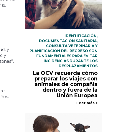
y su
IDENTIFICACIÓN,
DOCUMENTACIÓN SANITARIA,
CONSULTA VETERINARIA Y
ud, y
PLANIFICACIÓN DEL REGRESO SON
d y
FUNDAMENTALES PARA EVITAR
sonas”.
INCIDENCIAS DURANTE LOS
DESPLAZAMIENTOS
La OCV recuerda cómo
preparar los viajes con
animales de compañía
dentro y fuera de la
bre
Unión Europea
años.
Leer más >