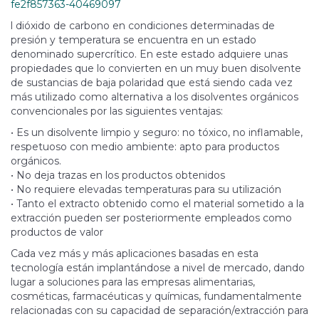
fe2f857363-40469097
l dióxido de carbono en condiciones determinadas de
presión y temperatura se encuentra en un estado
denominado supercrítico. En este estado adquiere unas
propiedades que lo convierten en un muy buen disolvente
de sustancias de baja polaridad que está siendo cada vez
más utilizado como alternativa a los disolventes orgánicos
convencionales por las siguientes ventajas:
• Es un disolvente limpio y seguro: no tóxico, no inflamable,
respetuoso con medio ambiente: apto para productos
orgánicos.
• No deja trazas en los productos obtenidos
• No requiere elevadas temperaturas para su utilización
• Tanto el extracto obtenido como el material sometido a la
extracción pueden ser posteriormente empleados como
productos de valor
Cada vez más y más aplicaciones basadas en esta
tecnología están implantándose a nivel de mercado, dando
lugar a soluciones para las empresas alimentarias,
cosméticas, farmacéuticas y químicas, fundamentalmente
relacionadas con su capacidad de separación/extracción para