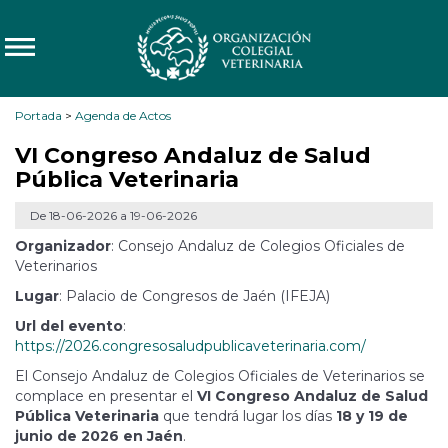
Portada
>
Agenda de Actos
VI Congreso Andaluz de Salud
Pública Veterinaria
De 18-06-2026 a 19-06-2026
Organizador
: Consejo Andaluz de Colegios Oficiales de
Veterinarios
Lugar
: Palacio de Congresos de Jaén (IFEJA)
Url del evento
:
https://2026.congresosaludpublicaveterinaria.com/
El Consejo Andaluz de Colegios Oficiales de Veterinarios se
complace en presentar el
VI Congreso Andaluz de Salud
Pública Veterinaria
que tendrá lugar los días
18 y 19 de
junio de 2026 en Jaén
.