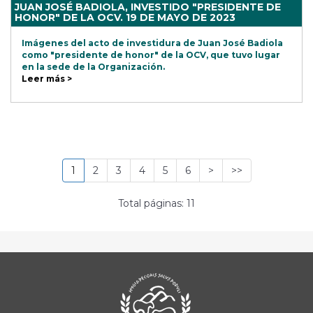
JUAN JOSÉ BADIOLA, INVESTIDO "PRESIDENTE DE
HONOR" DE LA OCV. 19 DE MAYO DE 2023
Imágenes del acto de investidura de Juan José Badiola
como "presidente de honor" de la OCV, que tuvo lugar
en la sede de la Organización.
Leer más >
1
2
3
4
5
6
>
>>
Total páginas: 11