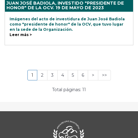
JUAN JOSÉ BADIOLA, INVESTIDO "PRESIDENTE DE
HONOR" DE LA OCV. 19 DE MAYO DE 2023
Imágenes del acto de investidura de Juan José Badiola
como "presidente de honor" de la OCV, que tuvo lugar
en la sede de la Organización.
Leer más >
1
2
3
4
5
6
>
>>
Total páginas: 11