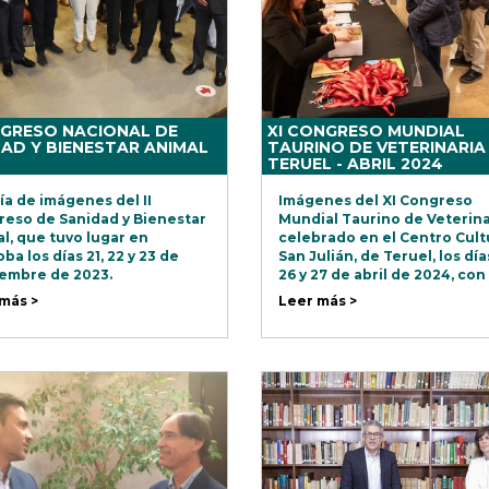
NGRESO NACIONAL DE
XI CONGRESO MUNDIAL
AD Y BIENESTAR ANIMAL
TAURINO DE VETERINARIA 
TERUEL - ABRIL 2024
ía de imágenes del II
Imágenes del XI Congreso
eso de Sanidad y Bienestar
Mundial Taurino de Veterina
l, que tuvo lugar en
celebrado en el Centro Cult
ba los días 21, 22 y 23 de
San Julián, de Teruel, los día
embre de 2023.
26 y 27 de abril de 2024, con
asistencia de casi 300
más >
Leer más >
profesionales.