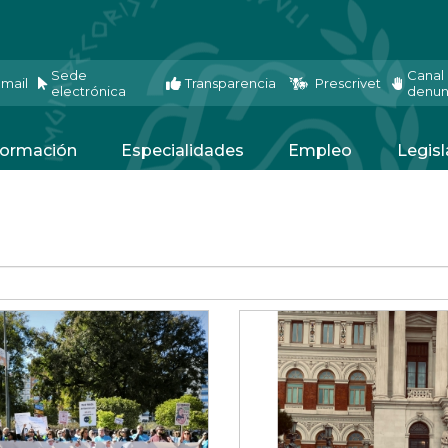
Sede
Canal
mail
Transparencia
Prescrivet
electrónica
denun
ormación
Especialidades
Empleo
Legisl