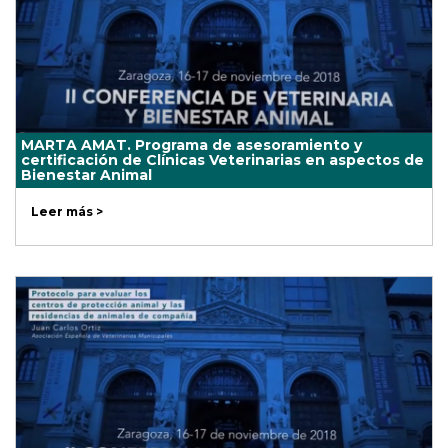
MARTA AMAT. Programa de asesoramiento y
certificación de Clínicas Veterinarias en aspectos de
Bienestar Animal
Leer más >