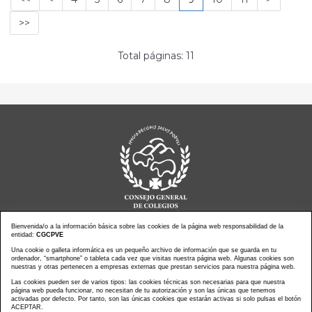
>>
Total páginas: 11
Bienvenida/o a la información básica sobre las cookies de la página web responsabilidad de la
entidad:
CGCPVE
Noticias actualidad
Agenda de Actos
Una cookie o galleta informática es un pequeño archivo de información que se guarda en tu
ordenador, “smartphone” o tableta cada vez que visitas nuestra página web. Algunas cookies son
Revistas
PressClip
nuestras y otras pertenecen a empresas externas que prestan servicios para nuestra página web.
Multimedias
Contacto
Las cookies pueden ser de varios tipos: las cookies técnicas son necesarias para que nuestra
página web pueda funcionar, no necesitan de tu autorización y son las únicas que tenemos
Aviso Legal
Política Privacidad
activadas por defecto. Por tanto, son las únicas cookies que estarán activas si solo pulsas el botón
Política Cookies
Mapa web
ACEPTAR.