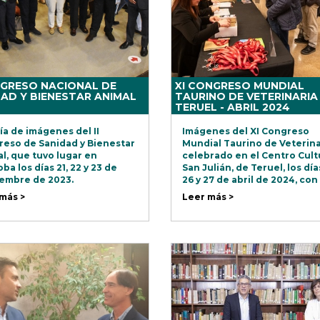
NGRESO NACIONAL DE
XI CONGRESO MUNDIAL
AD Y BIENESTAR ANIMAL
TAURINO DE VETERINARIA 
TERUEL - ABRIL 2024
ía de imágenes del II
Imágenes del XI Congreso
eso de Sanidad y Bienestar
Mundial Taurino de Veterina
l, que tuvo lugar en
celebrado en el Centro Cult
ba los días 21, 22 y 23 de
San Julián, de Teruel, los día
embre de 2023.
26 y 27 de abril de 2024, con
asistencia de casi 300
más >
Leer más >
profesionales.