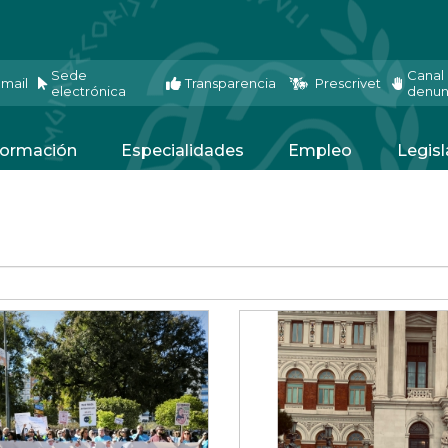
Sede
Canal
mail
Transparencia
Prescrivet
electrónica
denun
ormación
Especialidades
Empleo
Legisl