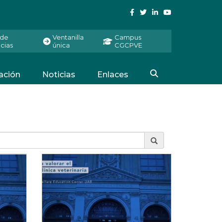
 de
Ventanilla
Campus
cias
única
CGCPVE
ación
Noticias
Enlaces