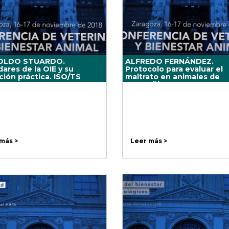
OLDO STUARDO.
ALFREDO FERNÁNDEZ.
ares de la OIE y su
Protocolo para evaluar el
ción práctica. ISO/TS
maltrato en animales de
: ANIMAL WELFARE
compañía.
GEMENT
más >
Leer más >