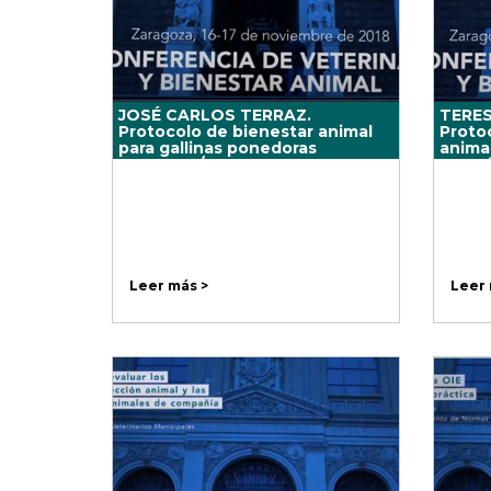
JOSÉ CARLOS TERRAZ.
TERE
Protocolo de bienestar animal
Proto
para gallinas ponedoras
animal
AVIALTER/ANDA
exper
cientí
Leer más >
Leer 