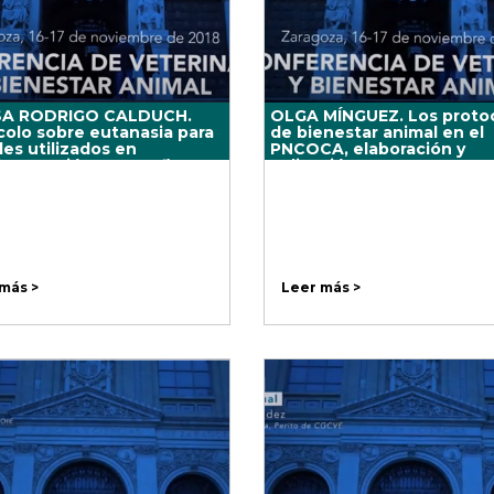
SA RODRIGO CALDUCH.
OLGA MÍNGUEZ. Los proto
colo sobre eutanasia para
de bienestar animal en el
es utilizados en
PNCOCA, elaboración y
imentación y otros fines
aplicación
ficos.
más >
Leer más >