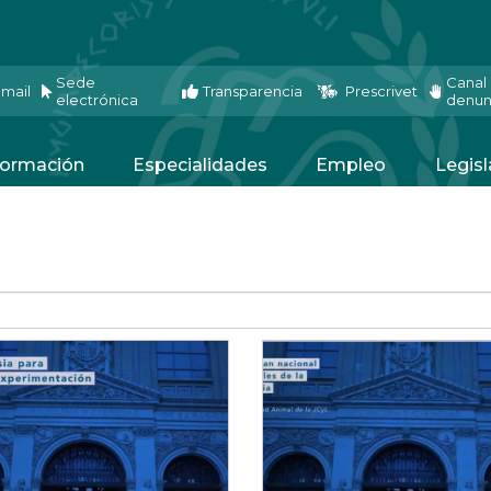
Sede
Canal
mail
Transparencia
Prescrivet
electrónica
denun
ormación
Especialidades
Empleo
Legisl