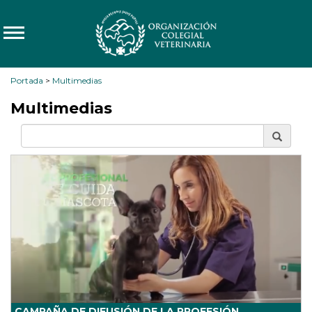
Portada
>
Multimedias
Multimedias
CAMPAÑA DE DIFUSIÓN DE LA PROFESIÓN